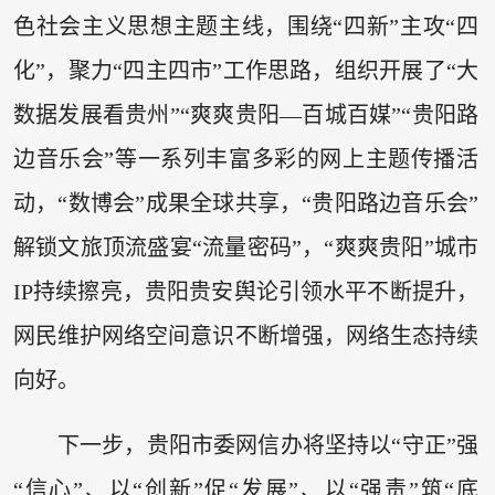
色社会主义思想主题主线，围绕“四新”主攻“四
化”，聚力“四主四市”工作思路，组织开展了“大
数据发展看贵州”“爽爽贵阳—百城百媒”“贵阳路
边音乐会”等一系列丰富多彩的网上主题传播活
动，“数博会”成果全球共享，“贵阳路边音乐会”
解锁文旅顶流盛宴“流量密码”，“爽爽贵阳”城市
IP持续擦亮，贵阳贵安舆论引领水平不断提升，
网民维护网络空间意识不断增强，网络生态持续
向好。
下一步，贵阳市委网信办将坚持以“守正”强
“信心”、以“创新”促“发展”、以“强责”筑“底