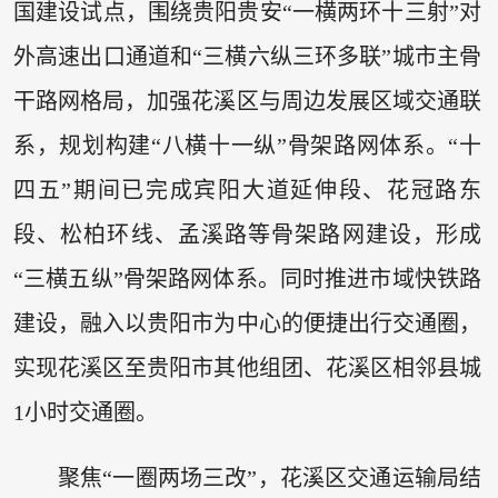
国建设试点，围绕贵阳贵安“一横两环十三射”对
外高速出口通道和“三横六纵三环多联”城市主骨
干路网格局，加强花溪区与周边发展区域交通联
系，规划构建“八横十一纵”骨架路网体系。“十
四五”期间已完成宾阳大道延伸段、花冠路东
段、松柏环线、孟溪路等骨架路网建设，形成
“三横五纵”骨架路网体系。同时推进市域快铁路
建设，融入以贵阳市为中心的便捷出行交通圈，
实现花溪区至贵阳市其他组团、花溪区相邻县城
1小时交通圈。
聚焦“一圈两场三改”，花溪区交通运输局结