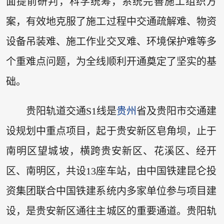
面提前研判，科学统筹，系统完善施工组织方
案，有效地克服了施工过程中交通疏解难、物资
设备吊装难、施工作业交叉难、环境保护难等多
个重难点问题，为全线顺利开通奠定了坚实的基
础。
贵阳轨道交通S1线是
贵州
省及贵阳市交通建
设规划中重点项目，起于贵安新区皂角坝，止于
南明区望城坡，横跨贵安新区、花溪区、经开
区、南明区，共设13座车站，由中国铁建昆仑投
资集团联合中国铁建系统内多家单位参与项目建
设，是贵安新区通往主城区的重要通道。贵阳轨