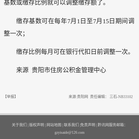
基数或缴存比例就可以调整缴存额了。
缴存基数可在每年7月1日至7月15日期间调
整一次；
缴存比例每月可在银行代扣日前调整一次。
来源 贵阳市住房公积金管理中心
【举报】
来源:贵阳网 责任编辑： 三石-NB33102
关于我们
|
版权声明
|
网站地图
|
联系我们
|
免责声明
|
黔讯网服务邮箱：
gzyisaide@126.com