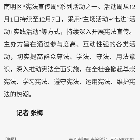
南明区“宪法宣传周”系列活动之一。活动周从12
月1日持续至12月7日，采用“主场活动+‘七进’活
动+实践活动”等方式，持续深入开展宪法宣传。
主办方旨在通过参与度高、互动性强的各类活
动，切实提高群众尊法、学法、守法、用法意
识，深入推动宪法全面实施，在全社会掀起尊崇
宪法、学习宪法、遵守宪法、运用宪法、维护宪
法的热潮。
记者 张梅
【举报】
来源:贵阳网 责任编辑： 三石-NB33102