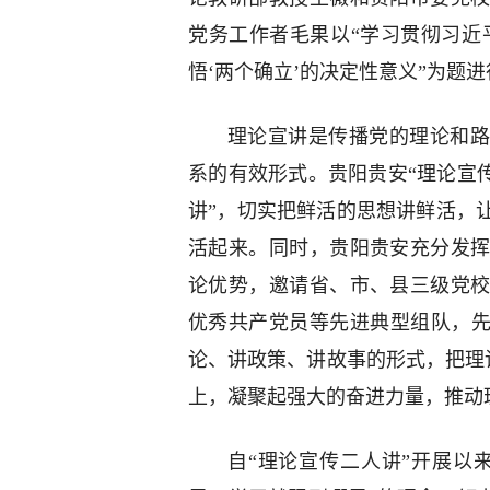
党务工作者毛果以“学习贯彻习近
悟‘两个确立’的决定性意义”为题
理论宣讲是传播党的理论和路
系的有效形式。贵阳贵安“理论宣
讲”，切实把鲜活的思想讲鲜活，
活起来。同时，贵阳贵安充分发
论优势，邀请省、市、县三级党
优秀共产党员等先进典型组队，先
论、讲政策、讲故事的形式，把理论
上，凝聚起强大的奋进力量，推动理
自“理论宣传二人讲”开展以