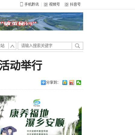
手机黔讯
视频号
抖音号
全站
示活动举行
分享到：