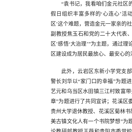
“袁书记，我看咱们金元社区
假日组织丰富多样的‘心连心’活
区’这个难题，营造金元一家亲的
副教授焦玉石和党的二十大代表、
区’感悟‘大治理’”为主题，通过
区建设成为居民最放心、最安心的
此外，云岩区东新小学党支部
警长刘华以“家门口的幸福”为题
艺元和乌当区水田镇三江村致富带
章”为题进行了共同宣讲；花溪区
贵州大学退休教授、花溪区菊林书
美古镇文化人有一个书院梦想”为
论教研部教授王薇和贵阳市委党