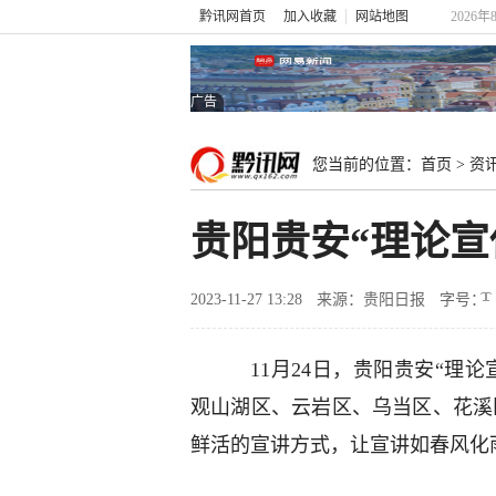
黔讯网首页
加入收藏
网站地图
2026年
广告
您当前的位置：
首页
>
资
贵阳贵安“理论
2023-11-27 13:28
来源：贵阳日报
字号：
11月24日，贵阳贵安“理
观山湖区、云岩区、乌当区、花溪
鲜活的宣讲方式，让宣讲如春风化