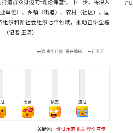
力打造群众身边的“理论课堂”。下一步，将深入
违法
事业单位）、乡镇（街道）、农村（社区）、国
济组织和新社会组织七个领域，推动宣讲全覆
。（记者 王涛）
来源:贵阳日报 责任编辑： 三石天下
难过
羡慕
愤怒
流泪
关键词：
贵阳
示范
机关
理论
宣传