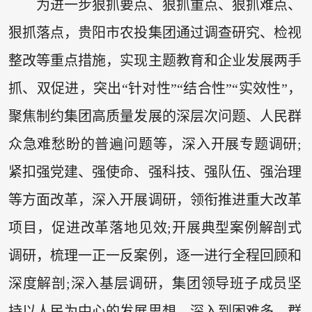
为进一步狠抓要点、狠抓重点、狠抓难点、
狠抓落点，贵阳市农投集团通过调查研究、检视
整改等重点措施，实现主题教育和企业发展两手
抓、双促进，突出“针对性”“结合性”“实效性”，
聚焦制约集团高质量发展的深层次问题、人民群
众急难愁盼的普遍问题等，深入开展专题调研;
紧扣强党建、强使命、强科技、强队伍、强治理
等方面改革，深入开展调研，领衔推进重大改革
项目，促进改革落地见效;开展典型案例解剖式
调研，梳理一正一反案例，逐一进行全程回顾和
深度解剖;深入基层调研，集团领导班子成员坚
持以人民为中心的发展思想，深入到困难多、群