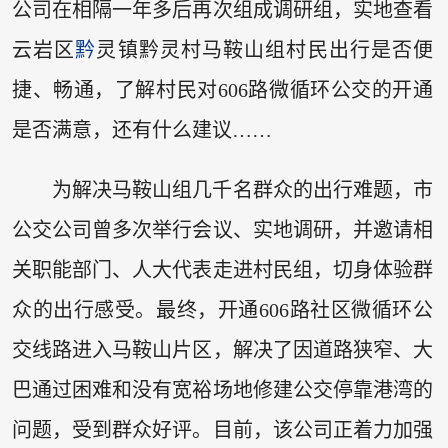
公司在相隔一年多后再次组成调研组，实地查看
云岩区
黔
灵镇黔灵村马鞍山组村民出行是否便
捷、畅通，了解村民对606路微循环公交的开通
是否满意，还有什么建议……
为解决马鞍山组几千名群众的出行难题，市
公交公司曾多次举行会议、实地调研，并邀请相
关职能部门、人大代表走进村民组，切身体验群
众的出行感受。最终，开通606路社区微循环公
交线路进入马鞍山片区，解决了因道路狭窄、大
巴通过困难和没有宽裕场地修建公交停靠港湾的
问题，受到群众好评。目前，该公司正着力加强