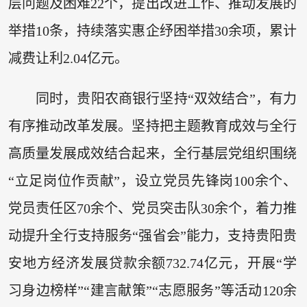
层问题及困难22个，提出改进工作、推动发展的
举措10条，持续落实惠企纾困举措30余项，累计
减费让利2.04亿元。
同时，贵阳农商银行坚持“双效结合”，有力
有序推动改革发展。坚持把主题教育成效与全行
高质量发展成效结合起来，全行基层党组织围绕
“立足岗位作贡献”，设立党员先锋岗100余个、
党员责任区70余个、党员突击队30余个，着力推
动提升全行支持服务“强省会”能力，支持贵阳贵
安地方经济发展贷款余额732.74亿元，开展“学
习身边榜样”“建言献策”“志愿服务”等活动120余