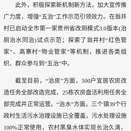
此外，积极探索新机制新方法，加大宣传推
广力度，增强“五治”工作示范引领效力。在翁井
村已启动全市第一家贵州省改厕模式3.0版本(治
厕治水同治)试点示范；探索了翁井村“红色管
家”、高寨村“物业管家”等机制，推进各类组
织、群众参与到“五治”中。
截至目前，“治房”方面，500户宜居农房改
造任务全部改造完成，25栋农房盘活利用任务全
部完成并正常运营。“治水”方面，三个镇39个行
政村生活污水治理设施已全覆盖，污水处理设施
100%正常使用，农村黑臭水体实现长治久清、