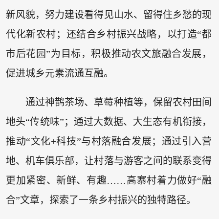
新风貌，努力建设看得见山水、留得住乡愁的现
代化新农村；还结合乡村振兴战略，以打造“都
市后花园”为目标，积极推动农文旅融合发展，
促进城乡元素流通互融。
通过神鹊茶场、草莓种植等，保留农村田间
地头“传统味”；通过大数据、大生态有机衔接，
推动“文化+科技”与村落融合发展；通过引入营
地、机车俱乐部，让村落与游客之间的联系变得
更加紧密、新鲜、有趣……高寨村着力做好“融
合”文章，探索了一条乡村振兴的独特路径。