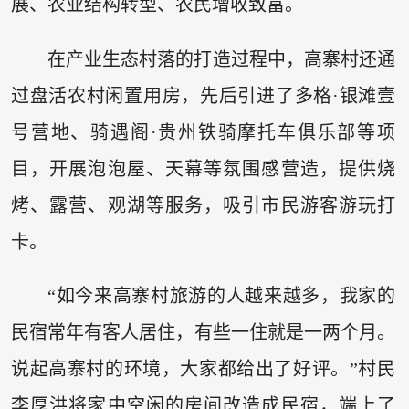
展、农业结构转型、农民增收致富。
在产业生态村落的打造过程中，高寨村还通
过盘活农村闲置用房，先后引进了多格·银滩壹
号营地、骑遇阁·贵州铁骑摩托车俱乐部等项
目，开展泡泡屋、天幕等氛围感营造，提供烧
烤、露营、观湖等服务，吸引市民游客游玩打
卡。
“如今来高寨村旅游的人越来越多，我家的
民宿常年有客人居住，有些一住就是一两个月。
说起高寨村的环境，大家都给出了好评。”村民
李厚洪将家中空闲的房间改造成民宿，端上了