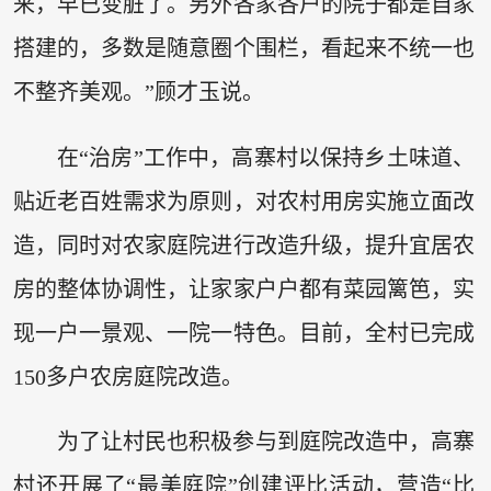
来，早已变脏了。另外各家各户的院子都是自家
搭建的，多数是随意圈个围栏，看起来不统一也
不整齐美观。”顾才玉说。
在“治房”工作中，高寨村以保持乡土味道、
贴近老百姓需求为原则，对农村用房实施立面改
造，同时对农家庭院进行改造升级，提升宜居农
房的整体协调性，让家家户户都有菜园篱笆，实
现一户一景观、一院一特色。目前，全村已完成
150多户农房庭院改造。
为了让村民也积极参与到庭院改造中，高寨
村还开展了“最美庭院”创建评比活动，营造“比