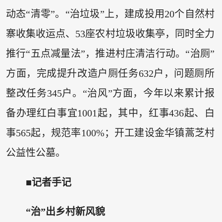
动态“清零”。“治垃圾”上，建成投用20个自然村
寨收集收运点、53座农村垃圾收集亭，同时全力
推行“五点减量法”，推进村庄清洁行动。“治厕”
方面，完成提升改造户厕任务632户，问题厕所
整改任务345户。“治风”方面，今年以来累计报
备办理红白事宜1001起，其中，红事436起、白
事565起，规范率100%；开工建设金华镇蒿芝村
公益性公墓。
■记者手记
“治”出乡村新风貌