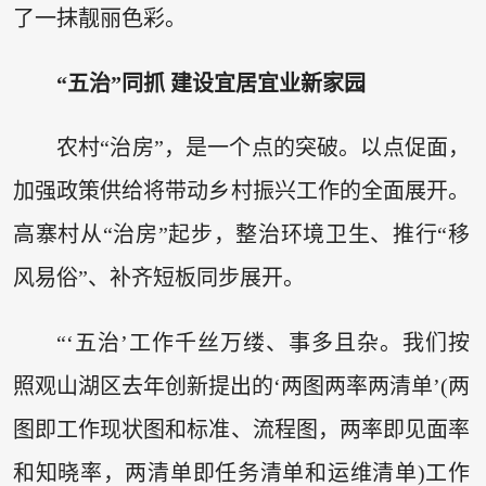
了一抹靓丽色彩。
“五治”同抓 建设宜居宜业新家园
农村“治房”，是一个点的突破。以点促面，
加强政策供给将带动乡村振兴工作的全面展开。
高寨村从“治房”起步，整治环境卫生、推行“移
风易俗”、补齐短板同步展开。
“‘五治’工作千丝万缕、事多且杂。我们按
照观山湖区去年创新提出的‘两图两率两清单’(两
图即工作现状图和标准、流程图，两率即见面率
和知晓率，两清单即任务清单和运维清单)工作