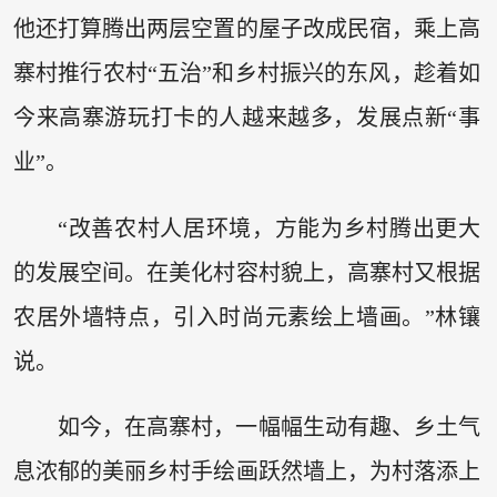
他还打算腾出两层空置的屋子改成民宿，乘上高
寨村推行农村“五治”和乡村振兴的东风，趁着如
今来高寨游玩打卡的人越来越多，发展点新“事
业”。
“改善农村人居环境，方能为乡村腾出更大
的发展空间。在美化村容村貌上，高寨村又根据
农居外墙特点，引入时尚元素绘上墙画。”林镶
说。
如今，在高寨村，一幅幅生动有趣、乡土气
息浓郁的美丽乡村手绘画跃然墙上，为村落添上