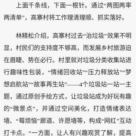
上面千条线，下面一根针。通过“两图两率
两清单”，高寨村将工作理清理顺、抓实落好。
林精松介绍，高寨村过去“治垃圾”效果不明
显，村民们的支持度不够高，而发展乡村旅游迫
在眉睫、势在必行。村里就对垃圾分类收集站进
行趣味性包装，“情绪回收站”“压力释放站”“梦
想启航站”“故事再生站”——4个垃圾站一站一主
题，通过原创手绘方式，让垃圾站成为好玩有趣
的“微景点”，并通过空间美化，打造情绪表达
墙、“莓烦恼”廊道、许愿墙等，构成“网红”互动
打卡点。“一方面，让人有兴趣观赏了解，提高