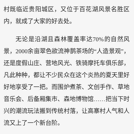
村既临近贵阳城区，又位于百花湖风景名胜区
内，就成了大家的好去处。
无论是沿湖且森林覆盖率达70%的自然风
景，2000余亩翠色欲流神鹊茶场的“人造景观”，
还是度假山庄、营地风光、铁骑摩托车俱乐部，
凡此种种，都让不少民众在这个炎热的夏天里好
好地享受了一把。而围炉煮茶、文创手作、草地
音乐会、后备厢集市、森地博物馆……把当下时
兴的潮流玩法搬到传统村落，让高寨村人气和人
流又上了一个新台阶。