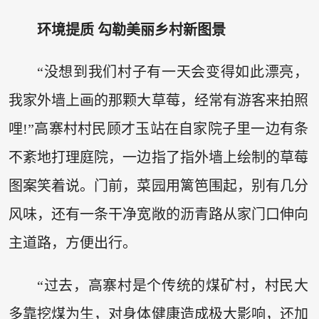
环境提质 勾勒美丽乡村新图景
“没想到我们村子有一天会变得如此漂亮，
我家外墙上画的那颗大草莓，经常有游客来拍照
哩!”高寨村村民顾才玉站在自家院子里一边有条
不紊地打理庭院，一边指了指外墙上绘制的草莓
图案笑着说。门前，菜园用篱笆围起，别有几分
风味，还有一条干净宽敞的沥青路从家门口伸向
主道路，方便出行。
“过去，高寨村是个传统的煤矿村，村民大
多靠挖煤为生，对身体健康造成极大影响，还加