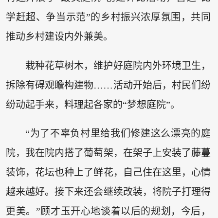
学赶超、争当示范”的乡村振兴浓厚氛围，共同
推动乡村建设内外兼美。
栽种花草树木，维护好庭院内外环境卫生，
拆除有碍观瞻构建物……活动开始后，村民们纷
纷动起手来，料理起各家的“梦想庭院”。
“为了不辜负村里给我们修建这么漂亮的庭
院，我在院内搭了葡萄架，在架子上安装了藤蔓
装饰，花坛也种上了鲜花，自己住在这里，心情
越来越好。接下来还会继续改装，将院子打理得
更美。”顾才玉开心地谈着以后的规划，今后，