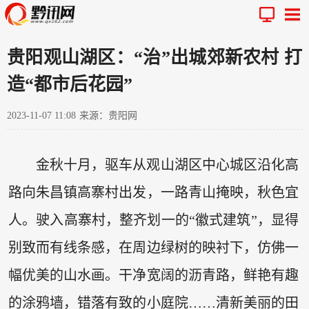
贵阳观山湖区：“治”出城郊新农村 打
造“都市后花园”
2023-11-07 11:08
来源：贵阳网
金秋十月，驱车从观山湖区中心城区沿化高
路向朱昌镇高寨村出发，一路青山掩映，秋色宜
人。驶入高寨村，整齐划一的“徽式建筑”，显得
别致而有线条感，在周边绿树的映衬下，仿佛一
幅优美的山水画。干净宽阔的沥青路，鲜艳有趣
的涂鸦墙，错落有致的小庭院……清新美丽的田