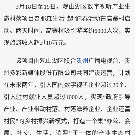
3月18日至19日，观山湖区数字视听产业生
态村落项目暨耶森生活“趣”踏春活动在高寨村启
动。两天时间，高寨村吸引游客约6000人次，实
现旅游收入超过10万元。
该项目由观山湖区联合
贵州
广播电视台、贵
州多彩新媒体股份有限公司共同建设运营，计划
在未来两年，引入国内数字视听企业超过20个、
引入驻村就业人员超过1000人，实现“政府引导
产业、产业带动村落、村落滋养企业、企业还富
村民”的乡村振兴新模式，打造一个集“办公、会
展、社交、生活、消费”于一体的产业生态村