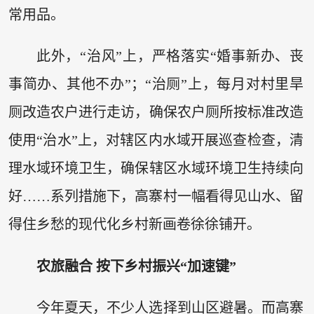
常用品。
此外，“治风”上，严格落实“婚事新办、丧
事简办、其他不办”；“治厕”上，每月对村里旱
厕改造农户进行走访，确保农户厕所按标准改造
使用“治水”上，对辖区内水域开展巡查检查，清
理水域环境卫生，确保辖区水域环境卫生持续向
好……系列措施下，高寨村一幅看得见山水、留
得住乡愁的现代化乡村新画卷徐徐铺开。
农旅融合 按下乡村振兴“加速键”
今年夏天，不少人选择到山区避暑。而高寨