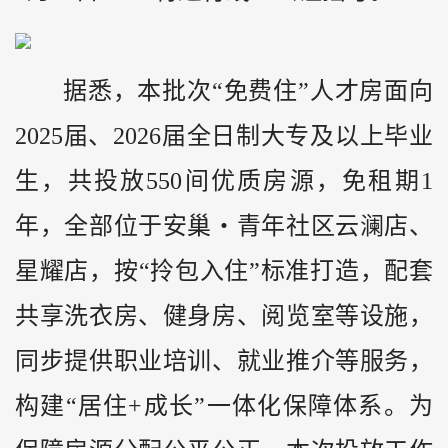
据悉，本批次“免费住”人才房面向
2025届、2026届全日制大专及以上毕业
生，共投放550间优质房源，免租期1
年，全部位于安巢・青年社区云澜店、
星耀店，按“拎包入住”标准打造，配套
共享洗衣房、健身房、阅览室等设施，
同步提供职业培训、就业推介等服务，
构建“居住+成长”一体化保障体系。为