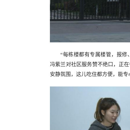
“每栋楼都有专属楼管，报修
冯紫兰对社区服务赞不绝口，正在
安静氛围，这儿吃住都方便，能专