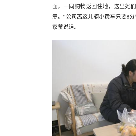
面，一同购物返回住地，这里她
意。“公司离这儿骑小黄车只要8
家莹说道。