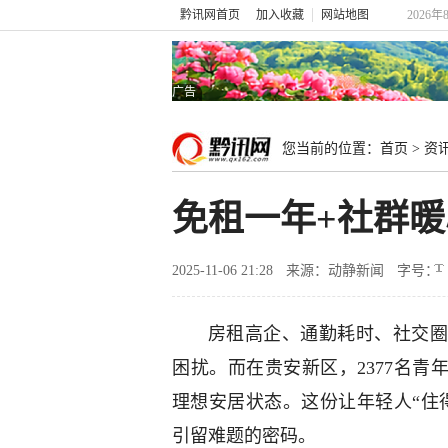
黔讯网首页
加入收藏
网站地图
2026年
广告
您当前的位置：
首页
>
资
免租一年+社群暖
2025-11-06 21:28
来源：动静新闻
字号：
房租高企、通勤耗时、社交圈
困扰。而在贵安新区，2377名青
理想安居状态。这份让年轻人“住
引留难题的密码。