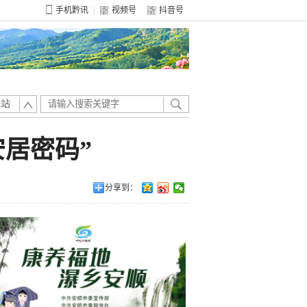
手机黔讯
视频号
抖音号
全站
安居密码”
分享到：