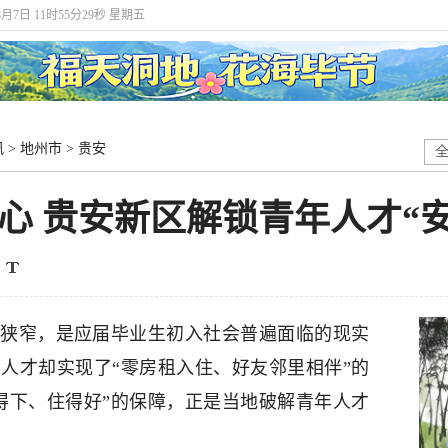
8月7日 11时55分31秒 星期五
讯
>
地州市
>
贵安
心 贵安新区解锁青年人才“
狭窄，是应届毕业生初入社会普遍面临的现实
年人才却实现了“零房租入住、好友邻里相伴”的
得下、住得好”的保障，正是当地破解青年人才