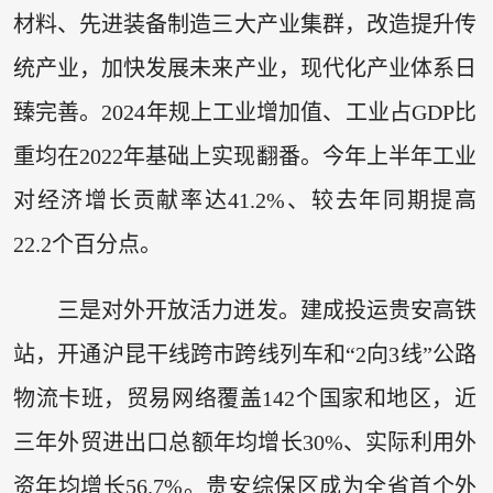
材料、先进装备制造三大产业集群，改造提升传
统产业，加快发展未来产业，现代化产业体系日
臻完善。2024年规上工业增加值、工业占GDP比
重均在2022年基础上实现翻番。今年上半年工业
对经济增长贡献率达41.2%、较去年同期提高
22.2个百分点。
三是对外开放活力迸发。建成投运贵安高铁
站，开通沪昆干线跨市跨线列车和“2向3线”公路
物流卡班，贸易网络覆盖142个国家和地区，近
三年外贸进出口总额年均增长30%、实际利用外
资年均增长56.7%。贵安综保区成为全省首个外