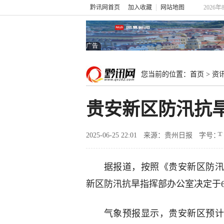
黔讯网首页
加入收藏
网站地图
2026年
广告
您当前的位置：
首页
>
资
贵安新区防汛抗
2025-06-25 22:01
来源：贵州日报
字号：
据报道，按照《贵安新区防汛
新区防汛抗旱指挥部办公室决定于6
气象预报显示，贵安新区预计