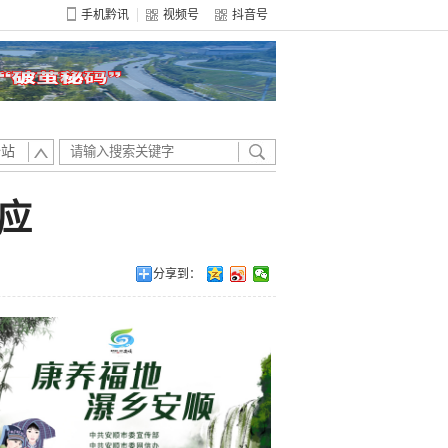
手机黔讯
视频号
抖音号
全站
应
分享到：