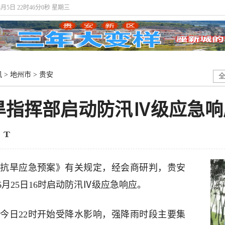
8月5日 22时46分0秒 星期三
讯
>
地州市
>
贵安
旱指挥部启动防汛Ⅳ级应急响
抗旱应急预案》有关规定，经会商研判，贵安
月25日16时启动防汛Ⅳ级应急响应。
今日22时开始受降水影响，强降雨时段主要集