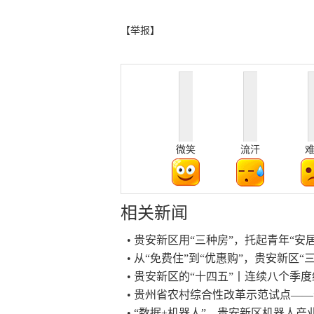
【举报】
微笑
流汗
相关新闻
• 贵安新区用“三种房”，托起青年“安
• 从“免费住”到“优惠购”，贵安新区
• 贵安新区的“十四五”丨连续八个季
• 贵州省农村综合性改革示范试点—
• “数据+机器人”，贵安新区机器人