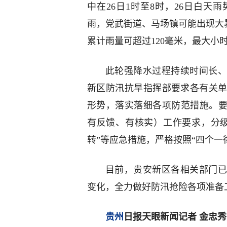
中在26日1时至8时，26日白
雨，党武街道、马场镇可能出现大暴
累计雨量可超过120毫米，最大小时
此轮强降水过程持续时间长、
新区防汛抗旱指挥部要求各有关
形势，落实落细各项防范措施。要
有反馈、有核实）工作要求，分
转”等应急措施，严格按照“四个一
目前，贵安新区各相关部门已
变化，全力做好防汛抢险各项准备
贵州
日报天眼新闻记者 金忠秀