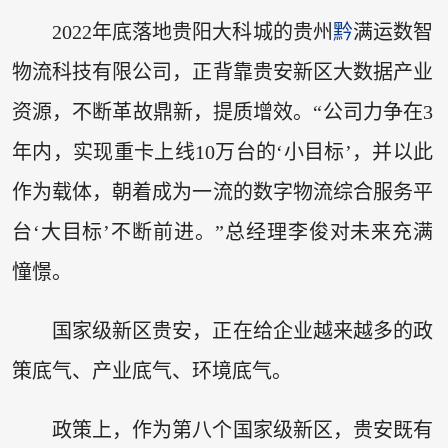
2022年底落地贵阳大科城的贵州
黔
满运数智
物流科技有限公司，正背靠贵安新区大数据产业
资源，不断革故鼎新，提质增效。“公司力争在3
年内，实现重卡上线10万台的‘小目标’，并以此
作为载体，朝着成为一流的数字物流综合服务平
台‘大目标’不断前进。”总经理李俊对未来充满
憧憬。
国家级新区贵安，正在给企业越来越多的政
策底气、产业底气、环境底气。
政策上，作为第八个国家级新区，贵安既有