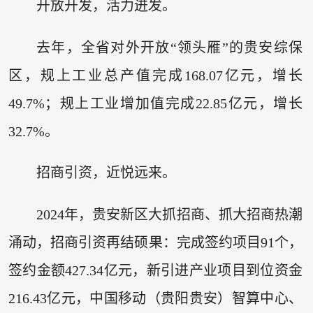
开放开发，活力迸发。
去年，全省对外开放“领头雁”的贵安综保
区，规上工业总产值完成168.07亿元，增长
49.7%；规上工业增加值完成22.85亿元，增长
32.7%。
招商引资，近悦远来。
2024年，贵安新区大抓招商、抓大招商热潮
涌动，招商引资再结硕果：完成签约项目91个，
签约金额427.34亿元，新引进产业项目到位资金
216.43亿元，中国移动（贵阳贵安）智算中心、