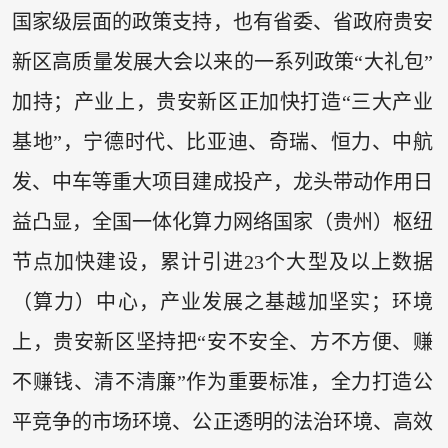
国家级层面的政策支持，也有省委、省政府贵安
新区高质量发展大会以来的一系列政策“大礼包”
加持；产业上，贵安新区正加快打造“三大产业
基地”，宁德时代、比亚迪、奇瑞、恒力、中航
发、中车等重大项目建成投产，龙头带动作用日
益凸显，全国一体化算力网络国家（贵州）枢纽
节点加快建设，累计引进23个大型及以上数据
（算力）中心，产业发展之基越加坚实；环境
上，贵安新区坚持把“安不安全、方不方便、赚
不赚钱、清不清廉”作为重要标准，全力打造公
平竞争的市场环境、公正透明的法治环境、高效