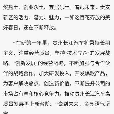
资热土、创业沃土、宜居乐土。着眼未来，贵安
新区的活力、潜力、魅力，一如这百花齐放的美
好春日，还在不断释放。
“在新的一年里，贵州长江汽车将秉持长期
主义、注重经营质量，坚持‘技术立企’的发展战
略、‘创新发展’的经营战略，不断加强与合作伙
伴的战略合作，加大研发投入，开发爆款产品，
为客户解决痛点，创造新价值，不断提升公司的
市场占有率和核心竞争力，推动贵州长江汽车高
质量发展再上新台阶。”说到未来，金亮语气坚