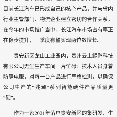
目前长江汽车已形成自己的核心产品，并与省内
行业主管部门、物流企业建立密切的合作关系。
在今年的市场推广当中，长江汽车市场占有率正
在稳步提升，一季度有望实现两位数增长。
贵安新区龙山工业园内，贵州云上鲲鹏科技
有限公司无尘生产车间一片忙碌：技术人员身着
防静电服，对每一台产品进行严格检测，以确保
公司生产的“兆瀚”系列智能硬件产品质量更
“硬”。
作为一家2021年落户贵安新区的集研发、生