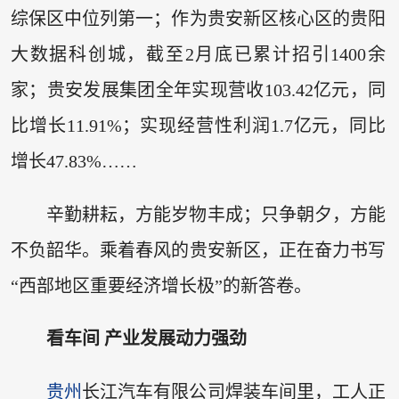
综保区中位列第一；作为贵安新区核心区的贵阳
大数据科创城，截至2月底已累计招引1400余
家；贵安发展集团全年实现营收103.42亿元，同
比增长11.91%；实现经营性利润1.7亿元，同比
增长47.83%……
辛勤耕耘，方能岁物丰成；只争朝夕，方能
不负韶华。乘着春风的贵安新区，正在奋力书写
“西部地区重要经济增长极”的新答卷。
看车间 产业发展动力强劲
贵州
长江汽车有限公司焊装车间里，工人正