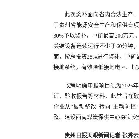
此次奖补面向省内合法生产、
于贵州省能源安全生产和保供专
30%予以奖补，单矿最高200万
关键设备连续运行不少于60分钟
面，按总投资25%进行奖补，单矿
接地系统，有效降低接地电阻、提
政策明确申报项目须为202
证、验收报告等材料。此举旨在
企业从“被动整改”转向“主动防
整、建设西南煤炭保供中心夯实安
贵州日报天眼新闻记者 张秀云