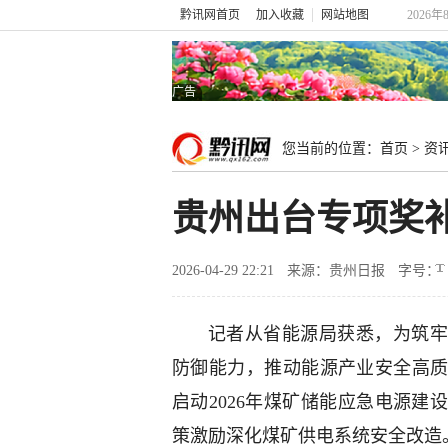
黔讯网首页
加入收藏
网站地图
2026年
广告
您当前的位置：
首页
>
资
贵州出台专项奖
2026-04-29 22:21
来源：贵州日报
字号：
记者从省能源局获悉，为筑牢
防御能力，推动能源产业安全高
启动2026年煤矿储能应急电源
策激励深化煤矿供电系统安全改造