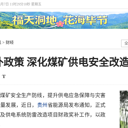
8月7日 11时29分19秒 星期五
讯
>
财经
补政策 深化煤矿供电安全改
煤矿安全生产防线，提升供电应急保障与灾害
质量发展，近日，
贵州
省能源局发布通知，正式
建设及供电系统防雷改造项目财政奖补工作，以政
。