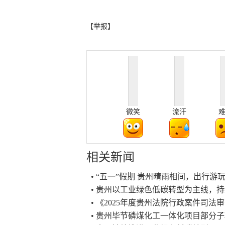
【举报】
微笑
流汗
相关新闻
• “五一”假期 贵州晴雨相间，出行游
• 贵州以工业绿色低碳转型为主线，
• 《2025年度贵州法院行政案件司法
• 贵州毕节磷煤化工一体化项目部分