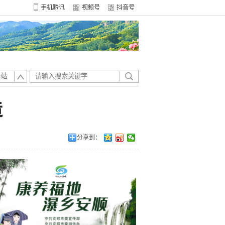
手机黔讯
视频号
抖音号
全站
造
分享到：