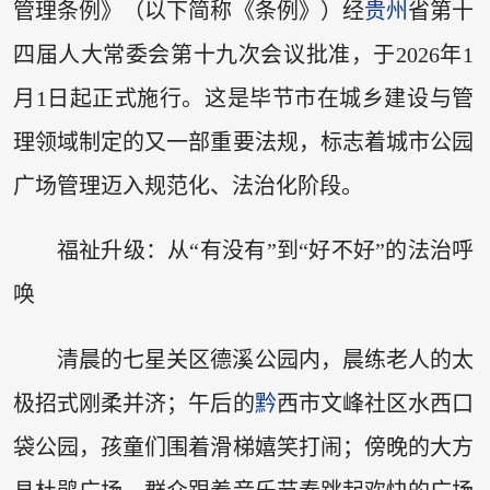
管理条例》（以下简称《条例》）经
贵州
省第十
四届人大常委会第十九次会议批准，于2026年1
月1日起正式施行。这是毕节市在城乡建设与管
理领域制定的又一部重要法规，标志着城市公园
广场管理迈入规范化、法治化阶段。
福祉升级：从“有没有”到“好不好”的法治呼
唤
清晨的七星关区德溪公园内，晨练老人的太
极招式刚柔并济；午后的
黔
西市文峰社区水西口
袋公园，孩童们围着滑梯嬉笑打闹；傍晚的大方