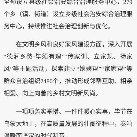
全部设立县级社会治安综合治理服务中心，279
个乡（镇、街道）设立乡级社会治安综合治理服
务中心，持续推进社会治理创新与优化。
在文明乡风和良好家风建设方面，深入开展
“德润乡愁·毕须有理”“传家训、立家规、扬家
风”等主题活动，探索建立“嬢嬢帮”“家家帮”等
群众自治组织2480个，推动形成邻帮互助、相亲
相爱、向上向善的乡村文明新风尚。
一项项务实举措、一件件暖心实事，毕节在
乌蒙大地上，在高质量发展的壮阔征程中，奏响
温暖而坚定的时代和音。