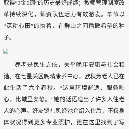
取得“2金6铜”的历史最好成绩；教师管理制度改
革持续深化，师资队伍活力有效激发。毕节以
“深耕心田”的执着，在群山之间播撒希望的种
子。
养老是民生之依，关乎晚年安康与社会和
谐。在七星关区晚晴康养中心，欧秋芳老人已在
此生活了六个春秋。“这里环境舒适、服务贴
心，比城里安静。”她的话语道出了许多入住老
人的心声。好友饶礼凤经她介绍入住后，不仅身
体状况得到更多专业照护，更在这里找到了写