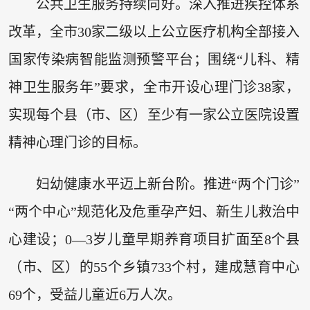
公共卫生服务持续向好。深入推进疾控体系
改革，全市30家二级以上公立医疗机构全部接入
国家传染病智能监测预警平台；围绕“儿科、精
神卫生服务年”要求，全市开设心理门诊38家，
实现每个县（市、区）至少有一家公立医院设置
精神心理门诊的目标。
妇幼健康水平迈上新台阶。推进“两个门诊”
“两个中心”规范化及危重孕产妇、新生儿救治中
心建设；0—3岁儿童早期养育项目扩面至8个县
（市、区）的55个乡镇733个村，建成慧育中心
69个，受益儿童近6万人次。