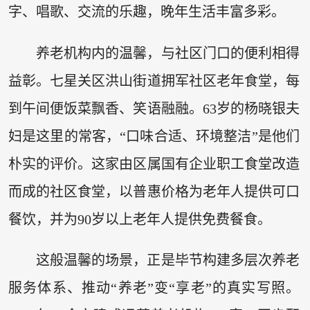
字、唱歌、交流的乐趣，晚年生活丰富多彩。
养老机构内的温馨，与社区门口的便利相得
益彰。七星关区洪山街道拥军社区老年食堂，每
到午间便饭菜飘香、笑语融融。63岁的杨晓银夫
妇是这里的常客，“口味合适、环境整洁”是他们
朴实的评价。这家由区属国有企业职工食堂改造
而成的社区食堂，以普惠价格为老年人提供可口
餐饮，并为90岁以上老年人提供免费餐食。
这般温馨的场景，正是毕节构建多层次养老
服务体系、推动“养老”变“享老”的真实写照。