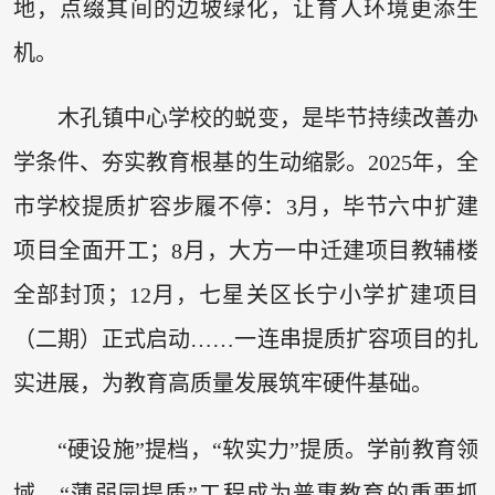
地，点缀其间的边坡绿化，让育人环境更添生
机。
木孔镇中心学校的蜕变，是毕节持续改善办
学条件、夯实教育根基的生动缩影。2025年，全
市学校提质扩容步履不停：3月，毕节六中扩建
项目全面开工；8月，大方一中迁建项目教辅楼
全部封顶；12月，七星关区长宁小学扩建项目
（二期）正式启动……一连串提质扩容项目的扎
实进展，为教育高质量发展筑牢硬件基础。
“硬设施”提档，“软实力”提质。学前教育领
域，“薄弱园提质”工程成为普惠教育的重要抓