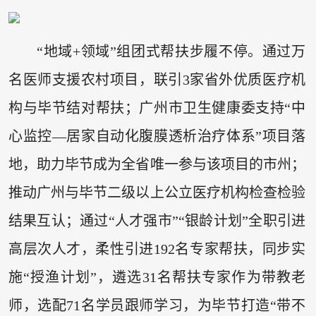
“地域+领域”组团式帮扶步履不停。通过万
名医师支援农村项目，联引3家省外优质医疗机
构与毕节结对帮扶；广州市卫生健康委支持“中
心监控—居家自动化腹膜透析治疗体系”项目落
地，助力毕节成为全省唯一参与该项目的市州；
推动广州与毕节二级以上公立医疗机构检查检验
结果互认；通过“人才强市”“银龄计划”全职引进
高层次人才，柔性引进192名专家帮扶，同步实
施“授渔计划”，遴选31名帮扶专家作为带教老
师，选配71名学员跟师学习，为毕节打造“带不