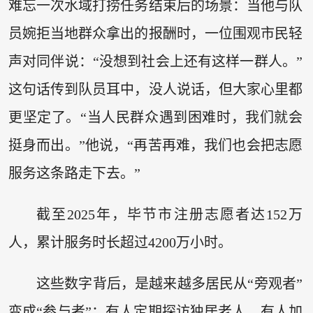
难忘一次水域打捞任务结束后的场景：当他与队
员婉拒当地群众拿出的报酬时，一位围观市民轻
声对同伴说：“没想到社会上还有这样一群人。”
这句话传到队员耳中，没人说话，但大家心里都
更坚定了。“当人民群众遇到困难时，我们就会
挺身而出。”他说，“再苦再难，我们也会把志愿
服务这条路走下去。”
截至2025年，毕节市注册志愿者达152万
人，累计服务时长超过4200万小时。
这些数字背后，是越来越多居民从“旁观者”
变成“参与者”：有人定期探访独居老人，有人加