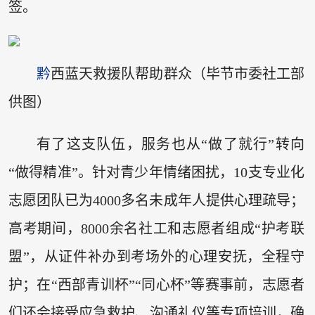
签。
黔
西蓝天救援队帮助群众（毕节市委社工部
供图）
有了这支队伍，服务也从“做了就行”转向
“做得精准”。针对青少年情绪困扰，10支专业化
志愿团队已为4000多名未成年人提供心理疏导；
高考期间，8000余名社工和志愿者组成“护考联
盟”，从证件补办到考场外的心理安抚，全程守
护；在“西部青训杯”“同心杯”等赛事前，志愿者
们还会接受应急救护、沟通礼仪等专项培训，确