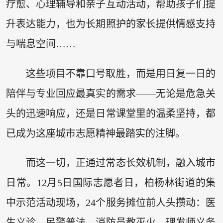
疗愈、心理辅导和亲子互动活动，帮助孩子们提
升表达能力，也为长期照护的家长提供情感支持
与喘息空间……
这些项目不靠口号取胜，而是用日复一日的
陪伴与专业回应最真实的需求——无论是危急关
头的迅速响应，还是日常课堂里的温柔坚持，都
已成为这座城市志愿精神最踏实的注脚。
而这一切，正通过常态长效机制，融入城市
日常。12月5日国际志愿者日，柏杨林街道的集
中示范活动现场，24个服务摊位前人头攒动：医
生义诊、民警普法、消防员教灭火、理发师义务