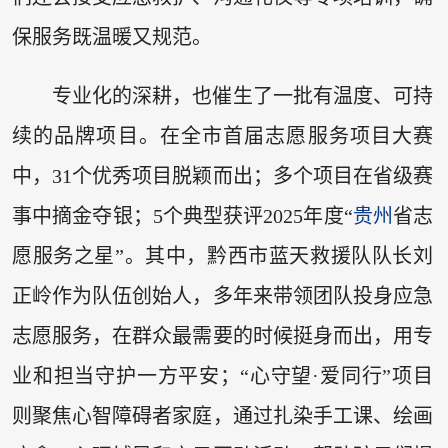
保服务既温暖又规范。
专业化的深耕，也催生了一批有温度、可持
续的品牌项目。在全市首届志愿服务项目大赛
中，31个优秀项目脱颖而出；多个项目在省级赛
事中摘金夺银；5个典型获评2025年度“
贵州
省志
愿服务之星”。其中，黔西市蓝天救援队队长刘
正岭作为队伍创始人，多年来带领团队投身应急
志愿服务，在群众最需要的时候挺身而出，用专
业和担当守护一方平安；“心守望·爱同行”项目
则聚焦心智障碍者家庭，通过扎染手工课、绘画