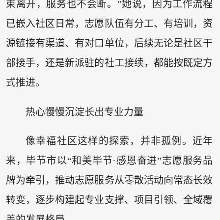
束离开，服务也不会断。”她说，因为工作流程
已嵌入社区日常，志愿队伍有分工、有培训，资
源链接有渠道、有对口单位，后续无论是社区干
部接手，还是新派驻的社工接续，都能按既定方
式推进。
热心慢慢沉淀长出专业力量
像幸福社区这样的探索，并非孤例。近年
来，毕节市以“和美毕节·感恩奋进”志愿服务品
牌为牵引，推动志愿服务从零散活动向常态长效
转变，逐步构建起专业支撑、项目引领、全域覆
盖的发展格局。