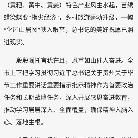
（黄粑、黄牛、黄姜）特色产业风生水起，苗绣
蜡染蝶变“指尖经济”，乡村旅游蓬勃升级，一幅
“化屋山居图”映入眼帘，总书记的美好祝愿已照
进现实。
殷殷嘱托言犹在耳，恩重如山催人奋进。全
市上下把学习贯彻习近平总书记关于贵州关于毕
节工作重要讲话重要指示批示精神作为首要政治
任务和长期战略任务，深入开展感恩奋进教育，
推动学习层层深入、全面覆盖，确保精神入脑入
心、落地生根。