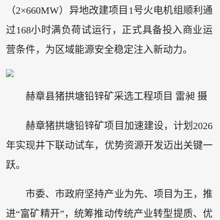
（2×660MW）异地改建项目1号火电机组顺利通
过168小时满负荷试运行，正式具备投入商业运
营条件，为区域能源安全稳定注入新动力。
赫章县猪拱塘铅锌矿采选工程项目 雷昶 摄
赫章猪拱塘铅锌矿项目加速建设，计划2026
年实现井下联动试车，优势资源开发迈出关键一
跃。
市委、市政府坚持产业为先、项目为王，推
进“富矿精开”，统筹推动传统产业转型提质、优