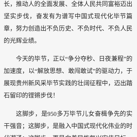
长，推动人的全面发展、全体人民共同富裕迈出
坚实步伐，奋发有为谱写中国式现代化毕节篇
章，努力创造出不负历史、不负时代、不负人民
的光辉业绩。
今天的毕节，正以“争分夺秒、日夜兼程”的
加速度，以“解放思想、敢闯敢试”的驱动力，于
展现贵州新风采毕节实践的壮阔征程中，迈出踏
石留印的铿锵步伐！
这脚步，是950多万毕节儿女奋楫争先的实
干强音；这脚步，是融入中国式现代化伟业的时