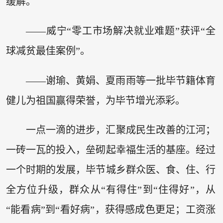
缓解。
——威宁“零工市场解决就业难题”获评“全
球减贫最佳案例”。
——谢瑜、黄娟、夏雨雨等一批毕节籍体育
健儿为祖国赢得荣誉，为毕节增光添彩。
一点一滴的进步，汇聚成民生改善的江河；
一砖一瓦的投入，垒砌起幸福生活的基座。经过
一个时期的发展，毕节城乡群众医、食、住、行
全方位升级，群众从“有得住”到“住得好”，从
“能看病”到“看好病”，获得感成色更足；工资涨