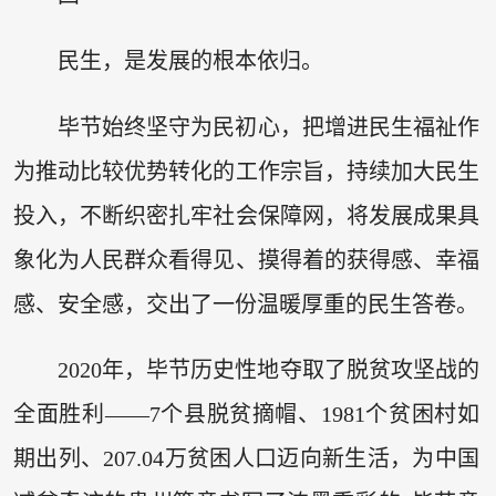
民生，是发展的根本依归。
毕节始终坚守为民初心，把增进民生福祉作
为推动比较优势转化的工作宗旨，持续加大民生
投入，不断织密扎牢社会保障网，将发展成果具
象化为人民群众看得见、摸得着的获得感、幸福
感、安全感，交出了一份温暖厚重的民生答卷。
2020年，毕节历史性地夺取了脱贫攻坚战的
全面胜利——7个县脱贫摘帽、1981个贫困村如
期出列、207.04万贫困人口迈向新生活，为中国