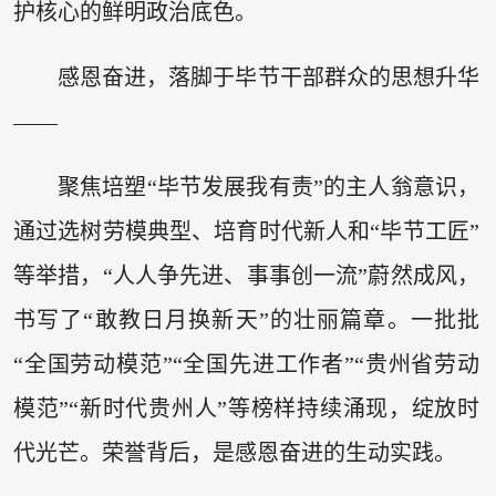
护核心的鲜明政治底色。
感恩奋进，落脚于毕节干部群众的思想升华
——
聚焦培塑“毕节发展我有责”的主人翁意识，
通过选树劳模典型、培育时代新人和“毕节工匠”
等举措，“人人争先进、事事创一流”蔚然成风，
书写了“敢教日月换新天”的壮丽篇章。一批批
“全国劳动模范”“全国先进工作者”“贵州省劳动
模范”“新时代贵州人”等榜样持续涌现，绽放时
代光芒。荣誉背后，是感恩奋进的生动实践。