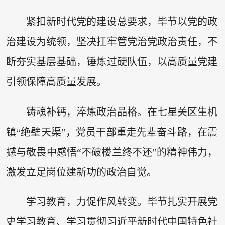
紧扣新时代党的建设总要求，毕节以党的政
治建设为统领，坚决扛牢管党治党政治责任，不
断夯实基层基础，锤炼过硬队伍，以高质量党建
引领保障高质量发展。
铸魂补钙，淬炼政治品格。在七星关区生机
镇“绝壁天渠”，党员干部重走先辈奋斗路，在震
撼与敬畏中感悟“不破楼兰终不还”的精神伟力，
激发立足岗位建新功的政治自觉。
学习教育，力促作风转变。毕节扎实开展党
史学习教育、学习贯彻习近平新时代中国特色社