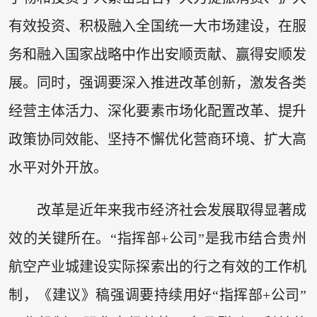
有效投资、积极融入全国统一大市场建设，在服
务和融入国家战略中作出安顺贡献、赢得安顺发
展。同时，强调要深入推进改革创新，激发各类
经营主体活力、深化要素市场化配置改革、提升
政策协同效能、坚持不懈优化营商环境、扩大高
水平对外开放。
改革是近年来我市经济社会发展取得显著成
效的关键所在。“指挥部+公司”是我市结合贵州
航空产业城建设实际探索出的行之有效的工作机
制，《建议》稿强调要持续用好“指挥部+公司”