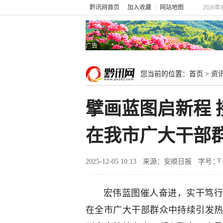
黔讯网首页
加入收藏
网站地图
2026年
广告
您当前的位置：
首页
>
资
擘画蓝图启新程
在我市广大干部
2025-12-05 10:13
来源：安顺日报
字号：
宏伟蓝图催人奋进，实干笃行
在全市广大干部群众中持续引发