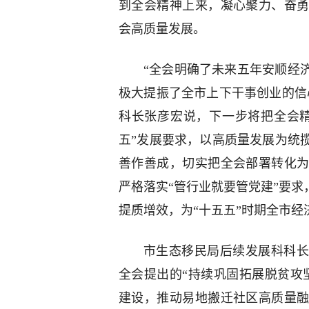
到全会精神上来，凝心聚力、奋
会高质量发展。
“全会明确了未来五年安顺经
极大提振了全市上下干事创业的信
科长张彦宏说，下一步将把全会
五”发展要求，以高质量发展为统
善作善成，切实把全会部署转化
严格落实“管行业就要管党建”要求
提质增效，为“十五五”时期全市
市生态移民局后续发展科科长
全会提出的“持续巩固拓展脱贫攻
建设，推动易地搬迁社区高质量