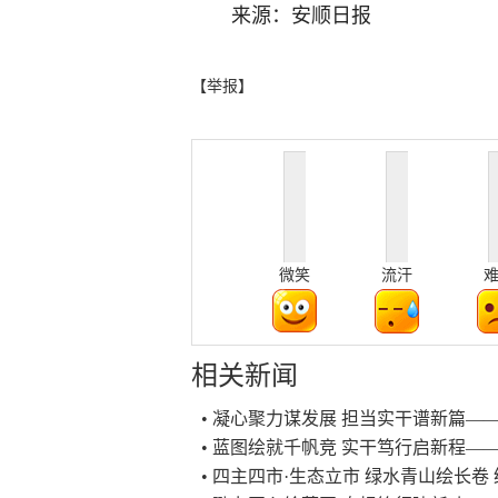
来源：安顺日报
【举报】
微笑
流汗
相关新闻
• 凝心聚力谋发展 担当实干谱新篇
• 蓝图绘就千帆竞 实干笃行启新程
• 四主四市·生态立市 绿水青山绘长卷