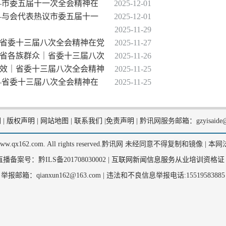
——市委五届十一次全会精神在
2025-12-01
——与会代表热议市委五届十一
2025-12-01
2025-11-29
｜省委十三届八次全会精神在党
2025-11-27
全省各族群众｜省委十三届八次
2025-11-26
成效｜省委十三届八次全会精神
2025-11-25
——省委十三届八次全会精神在
2025-11-25
们
|
版权声明
|
网站地图
|
联系我们
|
免责声明
|
黔讯网服务邮箱：gzyisaide@
2, www.qx162.com. All rights reserved.黔讯网 未经同意不得复制和镜像 |
本网
备案号：黔ILS备201708030002 |
互联网新闻信息服务从业培训资格证
举报邮箱：qianxun162@163.com |
违法和不良信息举报电话:15519583885