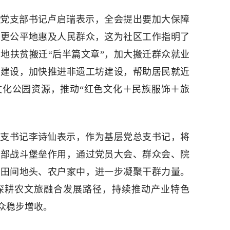
党支部书记卢启瑞表示，全会提出要加大保障
多更公平地惠及人民群众，这为社区工作指明了
地扶贫搬迁“后半篇文章”，加大搬迁群众就业
园建设，加快推进非遗工坊建设，帮助居民就近
文化公园资源，推动“红色文化＋民族服饰＋旅
。
支书记李诗仙表示，作为基层党总支书记，将
支部战斗堡垒作用，通过党员大会、群众会、院
到田间地头、农户家中，进一步凝聚干群力量。
深耕农文旅融合发展路径，持续推动产业特色
众稳步增收。