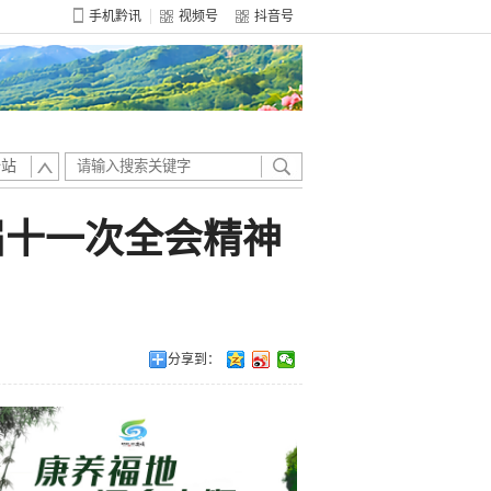
手机黔讯
视频号
抖音号
全站
届十一次全会精神
分享到：