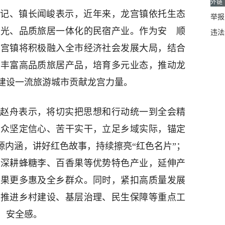
外链
记、镇长闻峻表示，近年来，龙宫镇依托生态
举报邮
观光、品质旅居一体化的民宿产业。作为安 顺
违法
龙宫镇将积极融入全市经济社会发展大局，结合
步丰富高品质旅居产品，培育多元业态，推动龙
建设一流旅游城市贡献龙宫力量。
赵舟表示，将切实把思想和行动统一到全会精
群众坚定信心、苦干实干，立足乡域实际，锚定
源内涵，讲好红色故事，持续擦亮“红色名片”；
，深耕蜂糖李、百香果等优势特色产业，延伸产
成果更多惠及全乡群众。同时，紧扣高质量发展
筹推进乡村建设、基层治理、民生保障等重点工
、安全感。