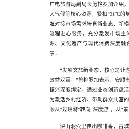
广电旅游局副局长剪艳罗加介绍
人气候等核心资源，紧扣“21℃的
准对接市场需求培育新业态、新
流程贴心服务，充分激发市场主
源、文化遗产与现代消费深度融
景。
“发展文旅新业态，核心是让
效益双赢。”剪艳罗加表示，安顺
振兴深度绑定，通过业态创新盘
为激活乡村经济、带动群众共富
顺从“过境游”转向“深度游”，从“
深山洞穴里传出咖啡香，古城