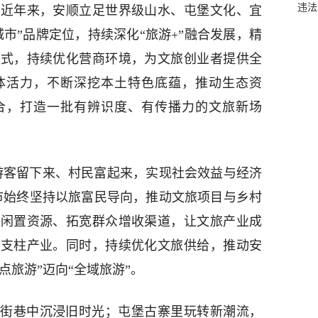
违法
，近年来，安顺立足世界级山水、屯堡文化、宜
城市”品牌定位，持续深化“旅游+”融合发展，精
模式，持续优化营商环境，为文旅创业者提供全
体活力，不断深挖本土特色底蕴，推动生态资
合，打造一批有辨识度、有传播力的文旅新场
游客留下来、村民富起来，实现社会效益与经济
市始终坚持以旅富民导向，推动文旅项目与乡村
活闲置资源、拓宽群众增收渠道，让文旅产业成
的支柱产业。同时，持续优化文旅供给，推动安
景点旅游”迈向“全域旅游”。
街巷中沉浸旧时光；屯堡古寨里玩转新潮流，