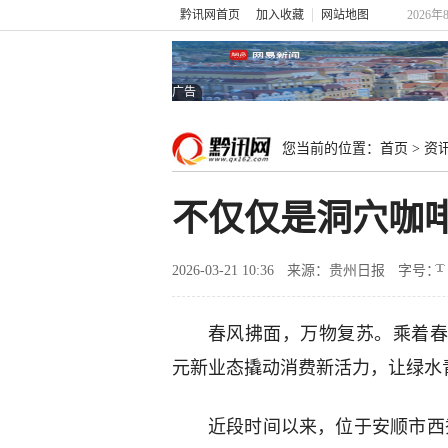
黔讯网首页
加入收藏
网站地图
2026年
广告
您当前的位置：
首页
>
资
不仅仅是洞穴咖
2026-03-21 10:36
来源：贵州日报
字号：
春风拂面，万物复苏。乘着春
元新业态撬动消费新活力，让绿水
近段时间以来，位于安顺市西