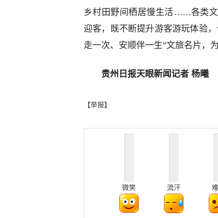
乡村田野间栖居慢生活……各类
迎客，既不断提升游客游玩体验，
走一次、安顺伴一生”文旅名片，
贵州日报天眼新闻记者 杨曦
【举报】
微笑
流汗