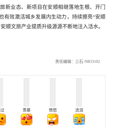
文旅新业态、新项目在安顺相继落地生根、开门
也有效激活城乡发展内生动力，持续擦亮“安顺
为安顺文旅产业提质升级源源不断地注入活水。
责任编辑：三石-NB33102
难过
羡慕
愤怒
流泪