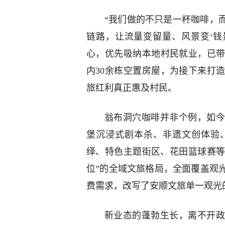
“我们做的不只是一杯咖啡，
链路，让流量变留量、风景变‘钱
心，优先吸纳本地村民就业，已带
内30余栋空置房屋，为接下来打
旅红利真正惠及村民。
翁布洞穴咖啡并非个例，如今
堡沉浸式剧本杀、非遗文创体验
绎、特色主题街区、花田篮球赛等
位”的全域文旅格局，全面覆盖观
费需求，改写了安顺文旅单一观光
新业态的蓬勃生长，离不开政