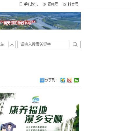
手机黔讯
视频号
抖音号
全站
分享到：