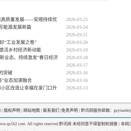
赋能高质量发展——安顺持续优
2026-03-25
顺书写能源发展新篇
2026-03-24
2026-03-21
好“工业发展之卷”
2026-03-20
咖”激活乡村经济新动能
2026-03-19
景新业态，持续激发“春日经济
2026-03-18
2026-03-17
零的突破
2026-03-16
体商”业态加速融合
2026-03-16
老旧小区改造让幸福在家门口升
2026-03-13
们
|
版权声明
|
网站地图
|
联系我们
|
免责声明
|
黔讯网服务邮箱：gzyisaide@
2, www.qx162.com. All rights reserved.黔讯网 未经同意不得复制和镜像 |
本网