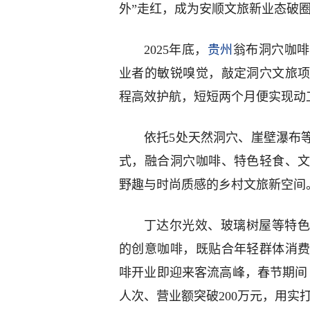
外”走红，成为安顺文旅新业态破
2025年底，
贵州
翁布洞穴咖啡
业者的敏锐嗅觉，敲定洞穴文旅
程高效护航，短短两个月便实现动
依托5处天然洞穴、崖壁瀑布
式，融合洞穴咖啡、特色轻食、
野趣与时尚质感的乡村文旅新空间
丁达尔光效、玻璃树屋等特色
的创意咖啡，既贴合年轻群体消
啡开业即迎来客流高峰，春节期间日
人次、营业额突破200万元，用实