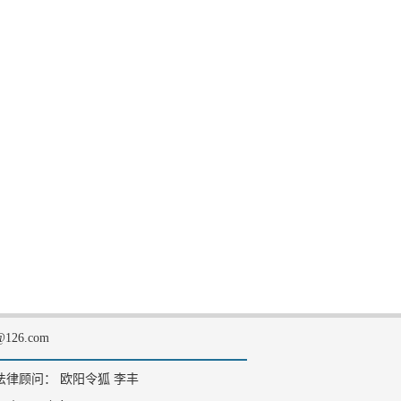
126.com
法律顾问： 欧阳令狐 李丰