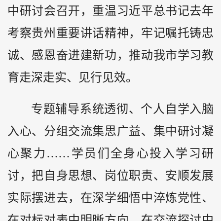
中研讨会召开，重温习近平总书记去年
考察贵州重要讲话精神，牢记嘱托铸忠
诚、感恩奋进建新功，推动我市学习教
育走深走实、见行见效。
专题辅导系统透彻、个人自学入脑
入心、分组交流集思广益、集中研讨凝
心聚力……学员们全身心投入学习研
讨，把自身思想、岗位职责、安顺发展
实际摆进去，在深学细悟中淬炼党性、
在对标对表中明晰方向、在交流探讨中