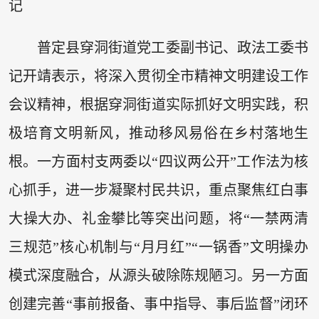
记
普定县穿洞街道党工委副书记、政法工委书
记开靖表示，将深入贯彻全市精神文明建设工作
会议精神，根据穿洞街道实际抓好文明实践，积
极培育文明新风，推动移风易俗在乡村落地生
根。一方面村支两委以“四议两公开”工作法为核
心抓手，进一步凝聚村民共识，重点聚焦红白事
大操大办、礼金攀比等突出问题，将“一禁两清
三规范”核心机制与“月月红”“一锅香”文明操办
模式深度融合，从源头破除陈规陋习。另一方面
创建完善“事前报备、事中指导、事后监督”闭环