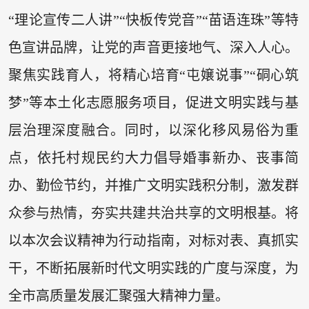
“理论宣传二人讲”“快板传党音”“苗语连珠”等特
色宣讲品牌，让党的声音更接地气、深入人心。
聚焦实践育人，将精心培育“屯嬢说事”“硐心筑
梦”等本土化志愿服务项目，促进文明实践与基
层治理深度融合。同时，以深化移风易俗为重
点，依托村规民约大力倡导婚事新办、丧事简
办、勤俭节约，并推广文明实践积分制，激发群
众参与热情，夯实共建共治共享的文明根基。将
以本次会议精神为行动指南，对标对表、真抓实
干，不断拓展新时代文明实践的广度与深度，为
全市高质量发展汇聚强大精神力量。