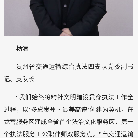
杨清
贵州省交通运输综合执法四支队党委副书
记、支队长
“我们始终将精神文明建设贯穿执法工作全
过程，以‘多彩贵州・最美高速’创建为契机，在
龙宫服务区建成全省首个法治文化服务区，第一
个执法服务＋公职律师双服务点。”市交通运输