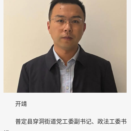
开靖
普定县穿洞街道党工委副书记、政法工委书