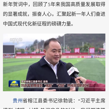
新年贺词中，回顾了5年来我国高质量发展取得
的显著成就，振奋人心。汇聚起新一年人们奋进
中国式现代化新征程的磅礴力量。
贵州
省榕江县委书记徐勃说：“习近平主席