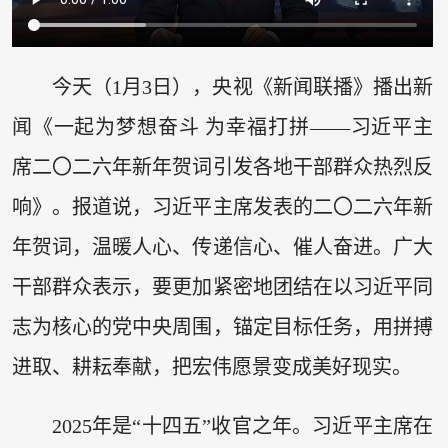
今天（1月3日），央视《新闻联播》播出新
闻《一起为梦想奋斗 为幸福打拼——习近平主
席二〇二六年新年贺词引发各地干部群众热烈反
响》。报道说，习近平主席发表的二〇二六年新
年贺词，温暖人心、传递信心、催人奋进。广大
干部群众表示，要更加紧密地团结在以习近平同
志为核心的党中央周围，锚定目标任务，用拼搏
进取、耕耘奉献，把宏伟愿景变成美好现实。
2025年是“十四五”收官之年。习近平主席在