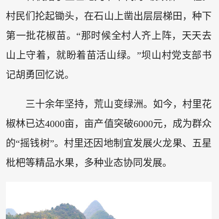
村民们抡起锄头，在石山上凿出层层梯田，种下
第一批花椒苗。“那时候全村人齐上阵，天天去
山上守着，就盼着苗活山绿。”坝山村党支部书
记胡勇回忆说。
三十余年坚持，荒山变绿洲。如今，村里花
椒林已达4000亩，亩产值突破6000元，成为群众
的“摇钱树”。村里还因地制宜发展火龙果、五星
枇杷等精品水果，多种业态协同发展。