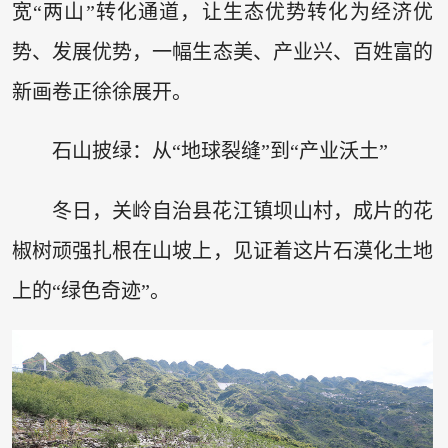
宽“两山”转化通道，让生态优势转化为经济优
势、发展优势，一幅生态美、产业兴、百姓富的
新画卷正徐徐展开。
石山披绿：从“地球裂缝”到“产业沃土”
冬日，关岭自治县花江镇坝山村，成片的花
椒树顽强扎根在山坡上，见证着这片石漠化土地
上的“绿色奇迹”。