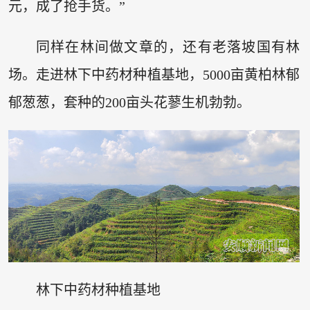
元，成了抢手货。”
同样在林间做文章的，还有老落坡国有林
场。走进林下中药材种植基地，5000亩黄柏林郁
郁葱葱，套种的200亩头花蓼生机勃勃。
林下中药材种植基地