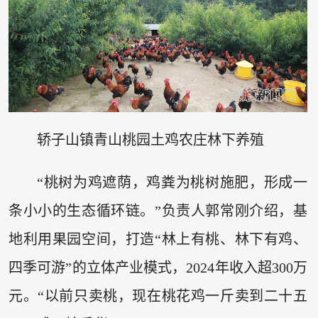
轿子山镇青山桃园土鸡农庄林下养殖
“桃树为鸡遮荫，鸡粪为桃树施肥，形成一
条小小的生态循环链。”负责人郭常刚介绍，基
地利用果园空间，打造“林上有桃、林下有鸡、
四季可游”的立体产业模式，2024年收入超300万
元。“以前只卖桃，现在桃花鸡一斤卖到二十五