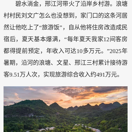
碧水淌金，邢江河带火了沿岸乡村游。浪塘
村村民刘文广怎么也没想到，家门口的这条河居
然让他吃上了“旅游饭”，自从他将住房改造成民
宿后，夏天基本爆满，“每年夏天我家12间客房
都得提前预定，年收入可达10多万元。”2025年
暑期，沿河的浪塘、文星、邢江三村累计接待游
客9.51万人次，实现旅游综合收入约491万元。