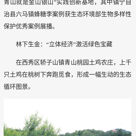
青山就是金山银山”实践创新基地，其中镇宁自
治县六马镇蜂糖李案例获生态环境部生物多样性
保护优秀案例展播。
林下生金：“立体经济”激活绿色宝藏
在西秀区轿子山镇青山桃园土鸡农庄，上千
只土鸡在桃树下奔跑觅食，形成一幅生动的生态
循环图景。