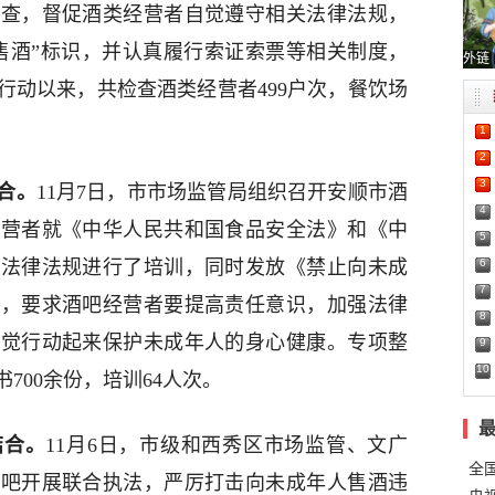
检查，督促酒类经营者自觉遵守相关法律法规，
售酒”标识，并认真履行索证索票等相关制度，
外链
行动以来，共检查酒类经营者499户次，餐饮场
1
2
3
合。
11月7日，市市场监管局组织召开安顺市酒
4
经营者就《中华人民共和国食品安全法》和《中
5
6
等法律法规进行了培训，同时发放《禁止向未成
7
》，要求酒吧经营者要提高责任意识，加强法律
8
自觉行动起来保护未成年人的身心健康。专项整
9
10
700余份，培训64人次。
结合。
11月6日，市级和西秀区市场监管、文广
全
酒吧开展联合执法，严厉打击向未成年人售酒违