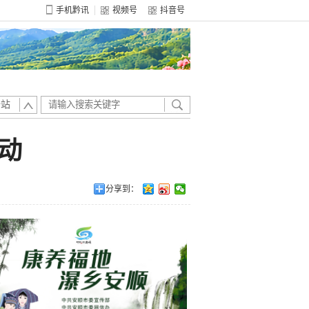
手机黔讯
视频号
抖音号
全站
动
分享到：