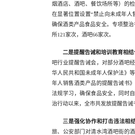
烟酒店、酒吧、餐饮场所等）的
在显著位置设置“禁止向未成年人
确保酒类产品食品安全。专项整治
所121家次，酒吧66家次。
二是提醒告诫和培训教育相结
吧行业提醒告诫会，对部分酒吧
华人民共和国未成年人保护法》
年人销售酒类产品的提醒告诫书
法规学习，确保食品安全，同时
治行动以来，全市共发放提醒告诫书
三是强化协作和打击违法相
旅、公安部门对清水湾酒吧街的