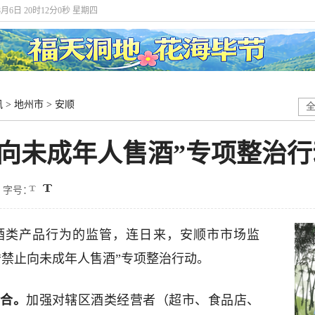
8月6日 20时12分1秒 星期四
讯
>
地州市
>
安顺
向未成年人售酒”专项整治行
字号：
酒类产品行为的监管，连日来，安顺市市场监
“禁止向未成年人售酒”专项整治行动。
结合。
加强对辖区酒类经营者（超市、食品店、