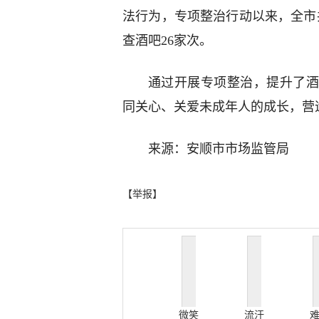
法行为，专项整治行动以来，全市
查酒吧26家次。
通过开展专项整治，提升了酒
同关心、关爱未成年人的成长，营
来源：安顺市市场监管局
【举报】
微笑
流汗