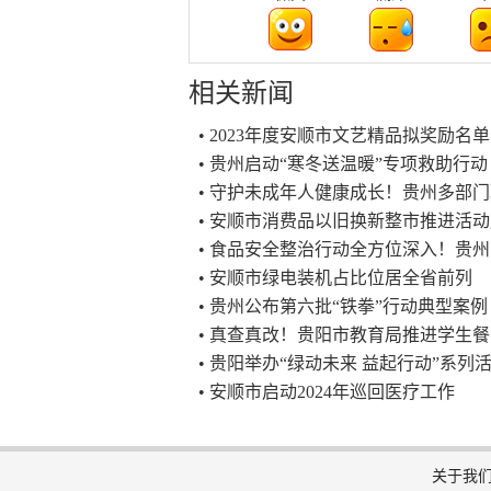
相关新闻
• 2023年度安顺市文艺精品拟奖励名
• 贵州启动“寒冬送温暖”专项救助行动
• 守护未成年人健康成长！贵州多部
• 安顺市消费品以旧换新整市推进活
• 食品安全整治行动全方位深入！贵
• 安顺市绿电装机占比位居全省前列
• 贵州公布第六批“铁拳”行动典型案例
• 真查真改！贵阳市教育局推进学生
• 贵阳举办“绿动未来 益起行动”系
• 安顺市启动2024年巡回医疗工作
关于我