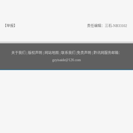
【举报】
责任编辑：三石-NB33102
关于我们
|
版权声明
|
网站地图
|
联系我们
|
免责声明
|
黔讯网服务邮箱：
gzyisaide@126.com