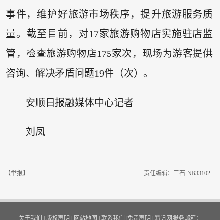
事件，维护好旅游市场秩序，提升旅游服务质
量。截至目前，对17家旅游购物店实施驻店监
管，检查旅游购物店175家次，现场为游客提供
咨询、解决矛盾问题19件（次）。
安顺日报融媒体中心记者
刘凤
【举报】
责任编辑：三石-NB33102
关于我们
|
版权声明
|
网站地图
|
联系我们
|
免责声明
|
黔讯网服务邮箱：