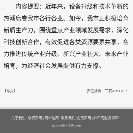
内容提要：近年来，设备升级和技术革新的
热潮席卷我市各行各业。如今，我市正积极培育
新质生产力，围绕重点产业领域发展需求，深化
科技创新合作，有效促进各类资源要素共享，合
力推进传统产业升级、新兴产业壮大、未来产业
培育，为经济社会发展提供有力支撑。
【举报】
责任编辑：三石-NB33102
关于我们
|
版权声明
|
网站地图
|
联系我们
|
免责声明
|
黔讯网服务邮箱：
gzyisaide@126.com