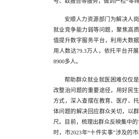
号、取报告等服务，做到产检“零排
安顺人力资源部门为解决人岗
就业竞争能力弱等问题，聚焦高质
值提升数字服务平台，利用大数
用人数达79.3万人，依托平台开
8900多人。
帮助群众就业就医困难仅仅是
改整治问题的重要途径，用好民
方式，深入查摆在教育、医疗、
体问题的解决回应群众关切，以
尺。目前，梳理出群众反映集中的
时，市2023年“十件实事”涉及的市