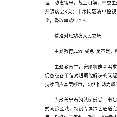
理、动态销号。截至目前，市委主
开调度会8次；市级问题清单检视问
个，整改率达92.2%。
精准对账站稳人民立场
主题教育成效“成色”足不足
主题教育中，安顺将群众需求
促各级各单位对短期能解决的问
持续回应基层呼声，切实推动高质
为改善患者的就医感受，市妇
式就诊区域，特设专属绿色通道