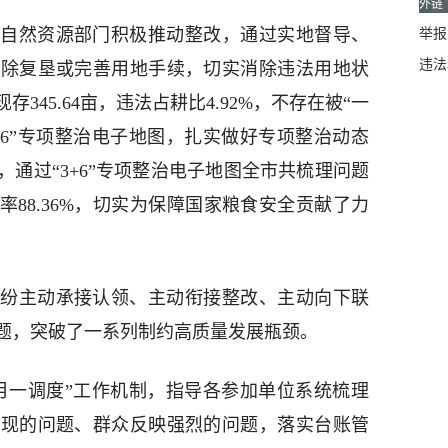
外链
自然资源部门积极推动整改，通过实地督导、
举报邮
违法
拆除复垦或完善用地手续，切实消除违法用地状
存345.64亩，违法占耕比4.92%，不存在被“一
+6”专项整治电子地图，扎实做好专项整治动态
通过“3+6”专项整治电子地图全市共梳理问题
整改率88.36%，切实为保障国家粮食安全贡献了力
纷主动承接认领、主动衔接整改、主动向下联
题，突破了一系列制约高质量发展瓶颈。
月一调度”工作机制，指导各参加单位系统梳理
发现的问题、群众反映强烈的问题，落实台账管