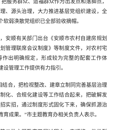
，把服务群众、造福群众作为出发点和落脚点，
治理、源头治理，大力推进基层党组织建设，全
6个软弱涣散党组织已全部验收摘帽。
，安顺有关部门出台《安顺市农村自建房规划
规划管理联席会议制度》等制度文件，对农村宅
等作出明确规定，形成较为完整的配套工作体
建设管理工作提供有力指引。
立’相结合，把检视整改、建章立制同完善基层治理
法制化、合规化建设等工作结合起来，把破解发
硬招实招，通过制度形式固化下来，确保抓源治
教育成果。”市主题教育办相关负责人表示。