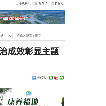
手机黔讯
视频号
抖音号
全站
整治成效彰显主题
分享到：