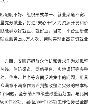
队”。
匹配度不好、组织形式单一、就业渠道不宽、
量充分就业，打造“安心干”人力资源开发和价
据赋能群众好就业、就好业。目前，平台注册使
展就业服务29.8万人次，帮助实现更高薪资就业
一方面，安顺还把群众信访和诉求作为发现整
生热线、信访渠道、网络平台、实地调研等多种
托幼、住房、养老等方面反映集中的问题，用具
群众满意不满意作为评判整改整治实效的根本标
7个问题，全部纳入市级整改整治范围。与此同
级10件22项、县(区)80件125项工作任务已全部