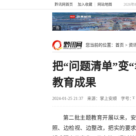
黔讯网首页
加入收藏
网站地图
2026年
广告
您当前的位置：
首页
>
资
把“问题清单”变
教育成果
2024-01-25 21:37
来源：掌上安顺
字号：
第二批主题教育开展以来，安
照、边检视、边整改，把实的要