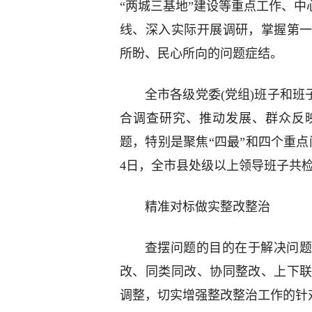
“两城三基地”建设等重点工作、中
线、深入实际开展调研，掌握第
所盼、民心所向的问题症结。
全市各级党委(党组)班子和班
合调查研究、推动发展、群众反
题，特别是聚焦“四最”和四个重点
4日，全市县处级以上领导班子共检视
精准对标做实整改整治
查摆问题的目的在于解决问题
改、同类同改、协同整改、上下
调整，切实增强整改整治工作的针