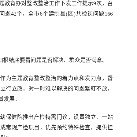
题教育办对整改整治工作下发工作提示9次，召
题42个，全市6个建制县(区)共检视问题166
，归根结底要看问题是否解决、群众是否满意。
作为主题教育整改整治的着力点和发力点，督
题立行立改，对一时难以解决的问题紧盯不放，
量发展。
幼保健院推出产检特需门诊，设置独立、一站
完成常规产检项目，优先预约特殊检查，提供挂