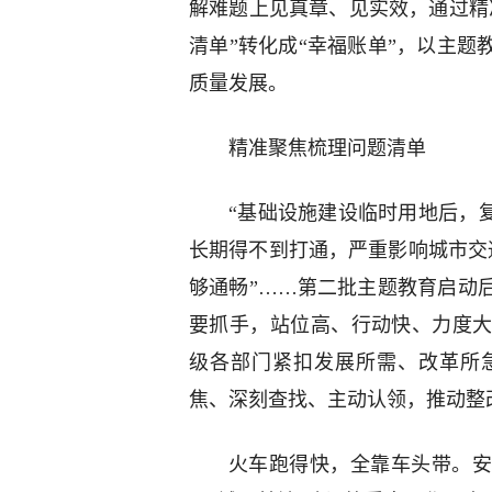
解难题上见真章、见实效，通过精
清单”转化成“幸福账单”，以主
质量发展。
精准聚焦梳理问题清单
“基础设施建设临时用地后，
长期得不到打通，严重影响城市交通
够通畅”……第二批主题教育启动
要抓手，站位高、行动快、力度
级各部门紧扣发展所需、改革所
焦、深刻查找、主动认领，推动整
火车跑得快，全靠车头带。安