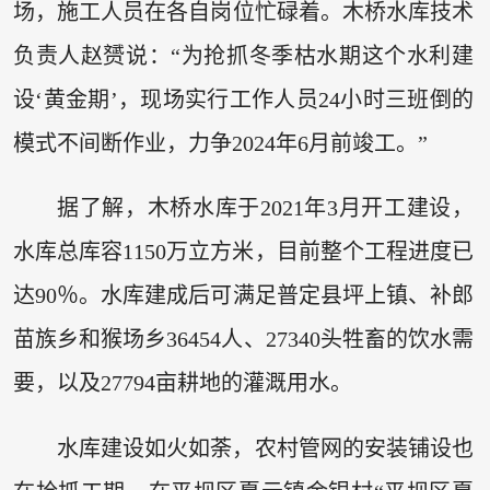
场，施工人员在各自岗位忙碌着。木桥水库技术
负责人赵赟说：“为抢抓冬季枯水期这个水利建
设‘黄金期’，现场实行工作人员24小时三班倒的
模式不间断作业，力争2024年6月前竣工。”
据了解，木桥水库于2021年3月开工建设，
水库总库容1150万立方米，目前整个工程进度已
达90％。水库建成后可满足普定县坪上镇、补郎
苗族乡和猴场乡36454人、27340头牲畜的饮水需
要，以及27794亩耕地的灌溉用水。
水库建设如火如荼，农村管网的安装铺设也