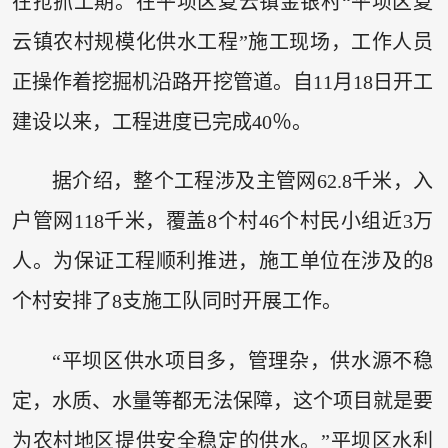
在抢抓工期。在平坝区夏云镇金银村“平坝区夏
云镇农村规模化供水工程”施工现场，工作人员
正操作着挖掘机沿路开挖管道。自11月18日开工
建设以来，工程进度已完成40％。
据介绍，整个工程涉及主管网62.8千米，入
户管网118千米，覆盖8个村46个村民小组近3万
人。为保证工程顺利推进，施工单位在涉及的8
个村安排了8支施工队同时开展工作。
“平坝区供水项目多，管理杂，供水源不稳
定，水质、水量等都无法保障，这个项目就是要
为农村地区提供安全稳定的供水。”平坝区水利