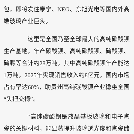
包，即将发往康宁、NEG、东旭光电等国内外高
端玻璃产业巨头。
这里是全国乃至全球最大的高纯碳酸钡
生产基地，年产碳酸钡、高纯碳酸钡、硫酸钡、
硫脲等合计约28万吨。其中高纯碳酸钡年产能达
1万吨，2025年实现销售收入约8亿元，国内市场
占有率达60%，助贵州高纯碳酸钡产业稳坐全国
“头把交椅”。
“高纯碳酸钡是液晶基板玻璃和电子陶
瓷的关键材料，能显著提升玻璃透光度和陶瓷储