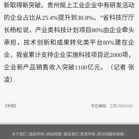
新取得新突破。贵州规上工业企业中有研发活动
的企业占比从25.4%提升到30.8%。”省科技厅厅
长杨松说，产业类科技计划项目80%由企业牵头
承担，技术创新和成果转化类平台80%建在企
业，我省累计支持企业实施科技项目近2000项，
企业新产品销售收入突破1100亿元。（记者 张
凌）
【举报】
责任编辑：三石-NB33102
关于我们
|
版权声明
|
网站地图
|
联系我们
|
免责声明
|
黔讯网服务邮箱：