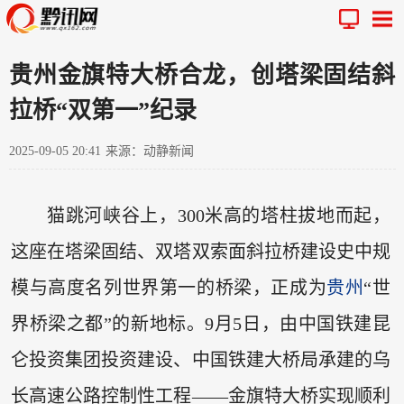
贵州金旗特大桥合龙，创塔梁固结斜
拉桥“双第一”纪录
2025-09-05 20:41
来源：动静新闻
猫跳河峡谷上，300米高的塔柱拔地而起，
这座在塔梁固结、双塔双索面斜拉桥建设史中规
模与高度名列世界第一的桥梁，正成为
贵州
“世
界桥梁之都”的新地标。9月5日，由中国铁建昆
仑投资集团投资建设、中国铁建大桥局承建的乌
长高速公路控制性工程——金旗特大桥实现顺利