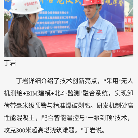
丁岩
丁岩详细介绍了技术创新亮点，“采用‘无人
机测绘+BIM建模+北斗监测’融合系统，实现卸
荷带毫米级预警与精准爆破剥离。研发机制砂高
性能混凝土，配合智能温控与‘一泵到顶’技术，
攻克300米超高塔浇筑难题。”丁岩说。