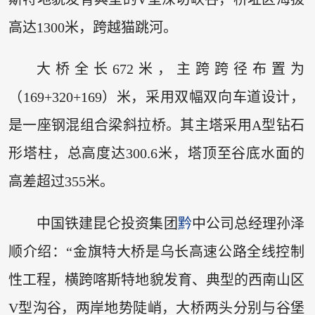
高达1300米，跨越猫跳河。
大桥全长672米，主跨跨径布置为
（169+320+169）米，采用双幅双向车道设计，
是一座钢混组合梁斜拉桥。其主塔采用A型钻石
形塔柱，总高度达300.6米，塔顶至谷底水面的
高差超过355米。
中国铁建昆仑投资集团
黔
中公司总经理孙泽
顺介绍：“金旗特大桥是乌长高速公路全线控制
性工程，横跨喀斯特地貌发育、典型的西南山区
V型沟谷，两岸地势陡峭，大桥两头分别与谷堡