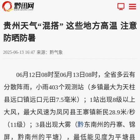
贵州天气“混搭” 这些地方高温 注意
防晒防暑
2025-06-13 16:47
来源：黔气象
06月12日08时至06月13日08时，全省多云有
分散阵雨，小雨403个观测站（乡镇最大为天柱
县远口镇远口元田7.5毫米）；1站出现8级以上
大风，最大风速为凤冈县王寨镇新民28.9米/秒
（11级）；3县出现大雾（
黔
东南州的丹寨、锦
屏，黔南州的平塘），最低能见度为平塘县