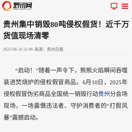
贵州集中销毁80吨侵权假货！近千万
货值现场清零
2025-06-10 21:06
来源：贵州日报
“启动！”随着一声令下，熊熊火焰瞬间吞噬
装进焚烧炉的侵权假冒商品。6月10日，2025年
侵权假冒伪劣商品全国统一销毁行动
贵州
分会场
现场，一场震慑违法者、守护消费者的“打假风
暴”震撼启动。