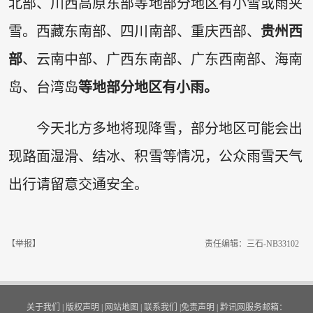
北部、川西高原东部等地部分地区有小雪或雨夹
雪。西藏东南部、四川南部、重庆西部、
贵州西
部
、云南中部、广西东南部、广东西南部、海南
岛、台湾岛
等地部分地区有小雨。
今天北方多地将现降雪，部分地区可能会出
现路面湿滑、结冰、积雪等情况，公众雨雪天气
出行请留意交通安全。
【举报】
责任编辑：三石-NB33102
关于我们
|
版权声明
|
网站地图
|
联系我们
|
免责声明
|
黔讯网服务邮箱：