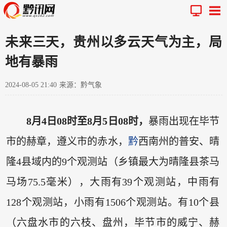
未来三天，贵州以多云天气为主，局
地有暴雨
2024-08-05 21:40
来源：黔气象
8月4日08时至8月5日08时，
暴雨出现在毕节
市的赫章，遵义市的赤水，
黔
西南州的普安、晴
隆4县域内的9个观测站（乡镇最大为晴隆县茶马
马场75.5毫米），大雨有39个观测站，中雨有
128个观测站，小雨有1506个观测站。有10个县
（六盘水市的六枝、盘州，毕节市的威宁、赫