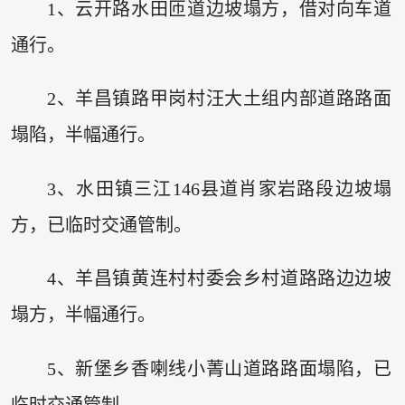
1、云开路水田匝道边坡塌方，借对向车道
通行。
2、羊昌镇路甲岗村汪大土组内部道路路面
塌陷，半幅通行。
3、水田镇三江146县道肖家岩路段边坡塌
方，已临时交通管制。
4、羊昌镇黄连村村委会乡村道路路边边坡
塌方，半幅通行。
5、新堡乡香喇线小菁山道路路面塌陷，已
临时交通管制。