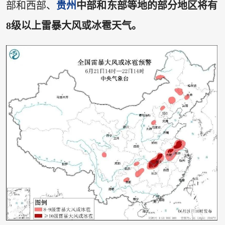
部和西部、
贵州
中部和东部等地的部分地区将有
8级以上雷暴大风或冰雹天气。