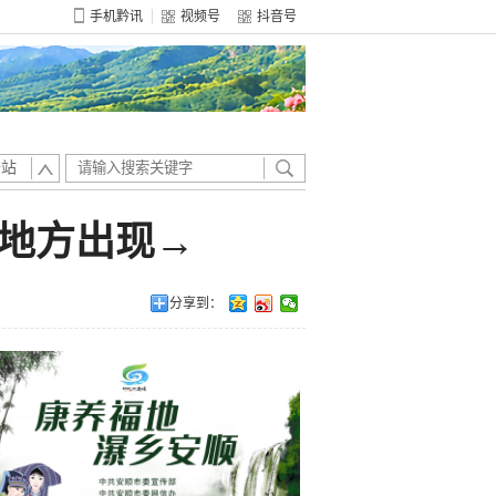
手机黔讯
视频号
抖音号
全站
地方出现→
分享到：