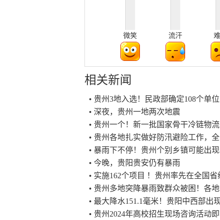
微笑
流汗
相关新闻
• 贵州3地入选！民政部确定108个
• 深夜，贵州一地两次地震
• 贵州一个！新一批国家骨干冷链物
• 贵州各地扎实做好防汛避险工作，
• 暴雨下不停！贵州个别乡镇可能出
• 今晚，贵阳贵安仍有暴雨
• 实施162个项目 ！贵州率先在全
• 贵州多地突降暴雨致群众被困！各
• 最大降水151.1毫米！贵阳中西部
• 贵州2024年高校招生现场咨询活动