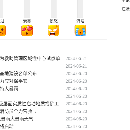
违法
难过
羡慕
愤怒
流泪
单位为救助管理区域性中心试点单
2024-06-21
2024-06-21
流基地建设名单公布
2024-06-20
全力应对保平安
2024-06-20
现特大暴雨
2024-06-20
2024-06-20
国省级层面实质性启动地质找矿工
2024-06-20
地消防员全力营救→
2024-06-20
出现暴雨大暴雨天气
2024-06-20
即将启动
2024-06-20