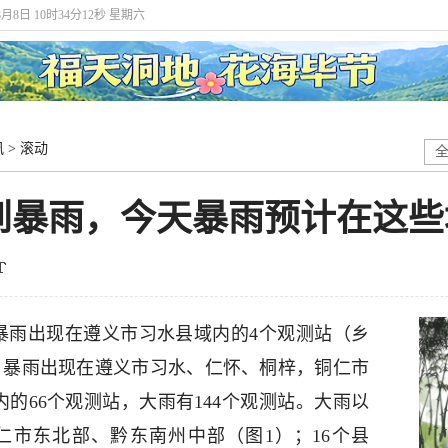
8月8日 10时34分13秒 星期六
讯
>
滚动
到暴雨，今天暴雨预计在这些
时，大暴雨出现在遵义市习水县域内的4个观测站（乡
），暴雨出现在遵义市习水、仁怀、桐梓，铜仁市
的66个观测站，大雨有144个观测站。大雨以
仁市东北部、黔东南州中部（图1）；16个县