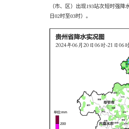
（市、区）出现193站次短时强降水
日02时至03时）。