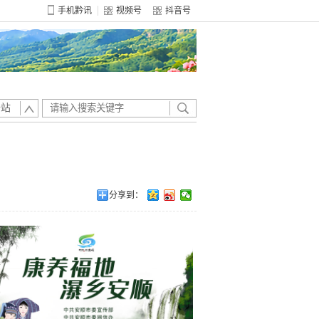
手机黔讯
视频号
抖音号
全站
分享到：