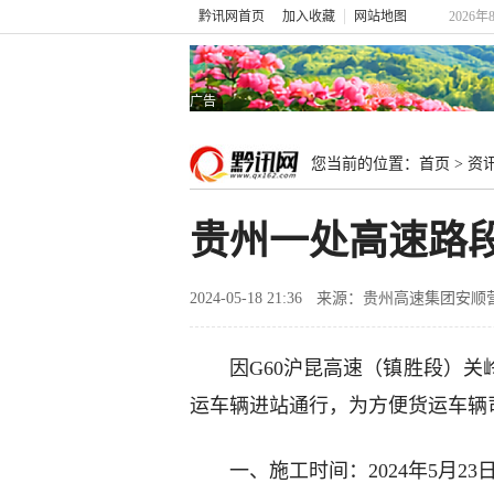
黔讯网首页
加入收藏
网站地图
2026年
广告
您当前的位置：
首页
>
资
贵州一处高速路
2024-05-18 21:36
来源：贵州高速集团安顺
因G60沪昆高速（镇胜段）
运车辆进站通行，为方便货运车辆
一、施工时间：2024年5月23日