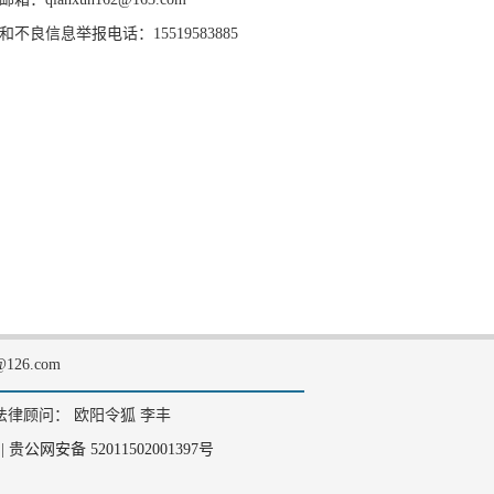
和不良信息举报电话：15519583885
126.com
法律顾问： 欧阳令狐 李丰
|
贵公网安备 52011502001397号