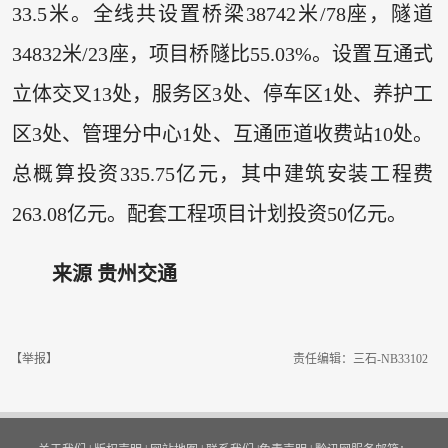
33.5米。全线共设置桥梁38742米/78座，隧道
34832米/23座，项目桥隧比55.03%。设置互通式
立体交叉13处，服务区3处、停车区1处、养护工
区3处、管理分中心1处、互通匝道收费站10处。
总概算投资335.75亿元，其中建筑安装工程费
263.08亿元。配套工程项目计划投资50亿元。
来源 贵州交通
【举报】
责任编辑：三石-NB33102