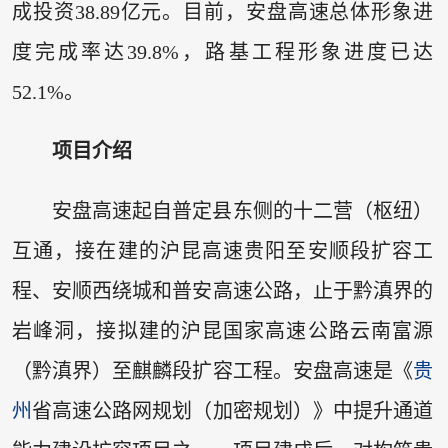
成投资38.89亿元。目前，安盘高速总体形象进
度完成率达39.8%，路基工程形象进度已达
52.1%。
项目介绍
安盘高速起自普定县东侧的十二营（枢纽）
互通，接在建的沪昆高速贵阳至安顺段扩容工
程、安顺西绕城和普安高速公路，止于黔滇界的
岩峰洞，接拟建的沪昆国家高速公路云南富源
（黔滇界）至麒麟段扩容工程。安盘高速是《
贵
州
省高速公路网规划（加密规划）》中提升通道