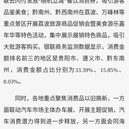
联云闪付发放“随机立减”餐饮消费券，吸引游客
品鉴美食；黔南州、黔西南州在荔波、万峰林等
重点景区开展荔波旅游商品促销会暨美食游乐嘉
年华等特色活动，集中展示展销特色商品，吸引
大批游客购买。银联商务监测数据显示，消费金
额排名前三的地区是贵阳市、遵义市、黔东南
州，消费金额占比分别为33.39%、15.85%、
8.03%。
同时，各地重点聚焦消费品以旧换新，一方
面联动汽车市场主体办车展、开展主题促销，汽
车消费潜力得到进一步释放，另一方面会同海