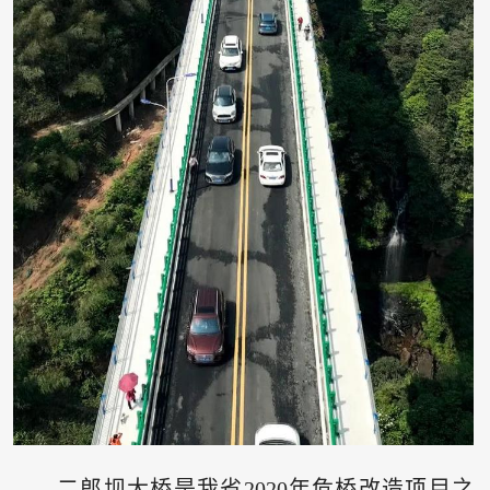
二郎坝大桥是我省2020年危桥改造项目之