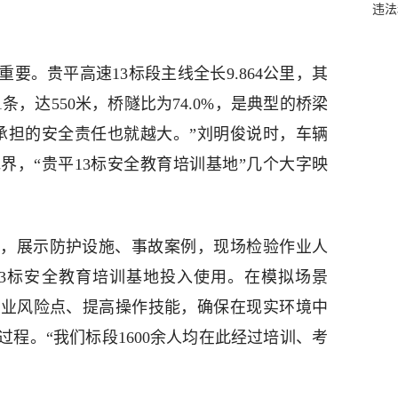
违法
要。贵平高速13标段主线全长9.864公里，其
1条，达550米，桥隧比为74.0%，是典型的桥梁
，承担的安全责任也就越大。”刘明俊说时，车辆
界，“贵平13标安全教育培训基地”几个大字映
，展示防护设施、事故案例，现场检验作业人
13标安全教育培训基地投入使用。在模拟场景
作业风险点、提高操作技能，确保在现实环境中
程。“我们标段1600余人均在此经过培训、考