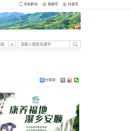
手机黔讯
视频号
抖音号
全站
分享到：