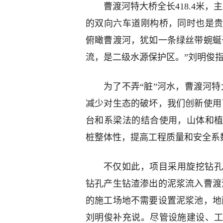
曹渡河特大桥全长418.4米，主
的双向六车道刚构桥，同时也是贵
俯瞰曹渡河，犹如一条绿丝带蜿蜒
流，是二级水源保护区。”刘明俊
为了不弄“脏”河水，曹渡河
减少对生态的破坏，我们创新使用
台和系梁法的结合使用，山体和
桩整体性，提高工程质量和安全系
不仅如此，项目采用旋挖钻孔
钻孔产生钻渣渗出的泥浆流入曹渡
的施工场地不需要设置泥浆池，地
刘明俊补充说。尽管设施建设、