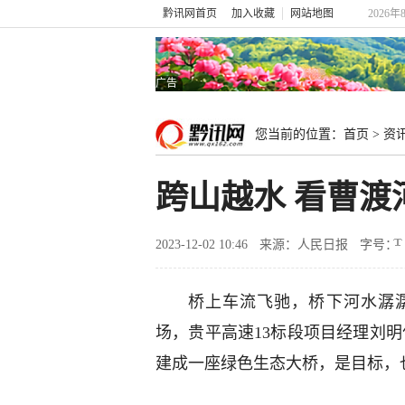
黔讯网首页
加入收藏
网站地图
2026年
广告
您当前的位置：
首页
>
资
跨山越水 看曹
2023-12-02 10:46
来源：人民日报
字号：
桥上车流飞驰，桥下河水潺
场，贵平高速13标段项目经理刘
建成一座绿色生态大桥，是目标，