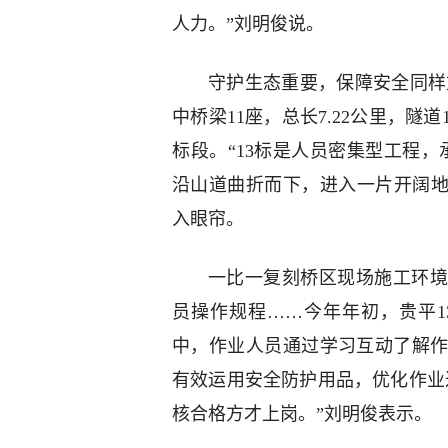
人力。”刘明俊说。
守护生态重要，保障安全同样重
中桥梁11座，总长7.22公里，隧道
标段。“13标是人员密集型工程
沿山道曲折而下，进入一片开阔地
入眼帘。
一比一复刻桥区现场施工环境
员操作规程……今年年初，贵平
中，作业人员通过学习互动了解
有效运用安全防护用品，优化作业过
核合格方才上岗。”刘明俊表示。