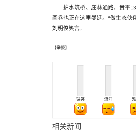
护水筑桥、庇林通路，贵平1
画卷也正在这里曼延。“做生态伙伴
刘明俊笑言。
【举报】
微笑
流汗
相关新闻