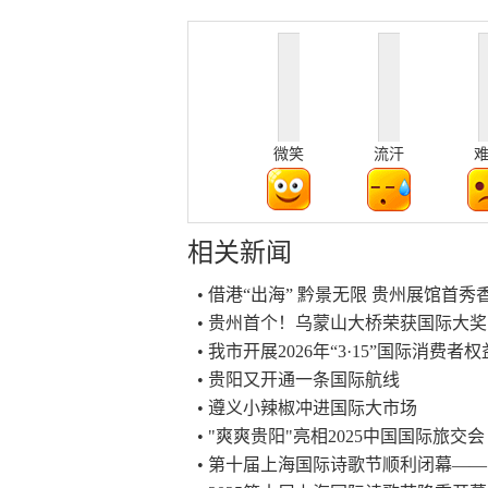
微笑
流汗
相关新闻
• 借港“出海” 黔景无限 贵州展馆首
• 贵州首个！乌蒙山大桥荣获国际大奖
• 我市开展2026年“3·15”国际消费
• 贵阳又开通一条国际航线
• 遵义小辣椒冲进国际大市场
• "爽爽贵阳"亮相2025中国国际旅交会
• 第十届上海国际诗歌节顺利闭幕—