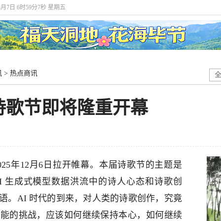
年8月7日 6时59分7秒 星期五
讯
>
热点商讯
诗歌节即将隆重开幕
25年12月6日拉开帷幕。本届诗歌节的主题是
 AI 生成式模型数据洪流中的诗人心态和诗歌创
语。AI 时代的到来，对人类的诗歌创作，究竟
智能的挑战，应该如何继续保持本心，如何继续