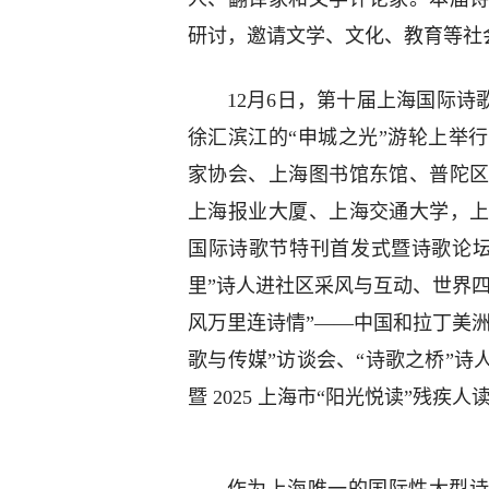
研讨，邀请文学、文化、教育等社
12月6日，第十届上海国际诗
徐汇滨江的“申城之光”游轮上举
家协会、上海图书馆东馆、普陀
上海报业大厦、上海交通大学，
国际诗歌节特刊首发式暨诗歌论坛、
里”诗人进社区采风与互动、世界四
风万里连诗情”——中国和拉丁美洲
歌与传媒”访谈会、“诗歌之桥”
暨 2025 上海市“阳光悦读”残