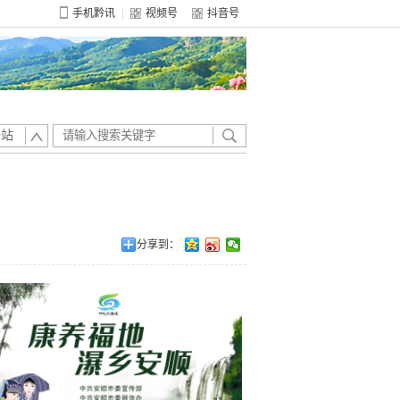
手机黔讯
视频号
抖音号
全站
分享到：