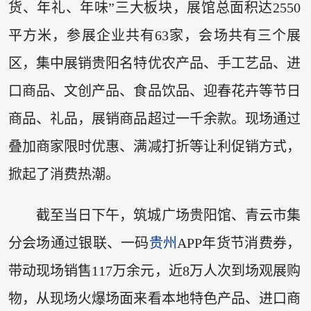
货、年礼、年味”三大板块，展馆总面积达2550
平方米，参展企业共有63家，会场共有三个展
区，集中展销贵阳名特优农产品、手工艺品、进
口商品、文创产品、食品饮品、迎春花卉等节日
商品、礼品，展销商品超过一千余款。现场通过
叠加商家限时优惠、满减打折等让利促销方式，
掀起了消费热潮。
截至当日下午，筑城广场贵阳馆、青云市集
分会场通过银联、一码
贵州
APP年货节消费券，
带动现场销售117万余元，近8万人次到场观展购
物，从现场火爆场面来看本地特色产品、进口商