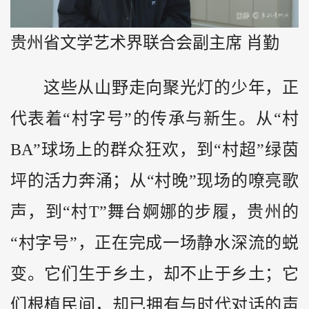
贵州省文学艺术界联合会副主席 肖勤
这些从山野走向聚光灯的少年，正
代表着“村字号”的传承与新生。从“村
BA”球场上的群众狂欢，到“村超”绿茵
坪的活力奔涌；从“村晚”现场的嘹亮歌
声，到“村T”舞台婀娜的步履，贵州的
“村字号”，正在完成一场静水深流的蜕
变。它们生于乡土，却不止于乡土；它
们根植民间，却已拥有与时代对话的声