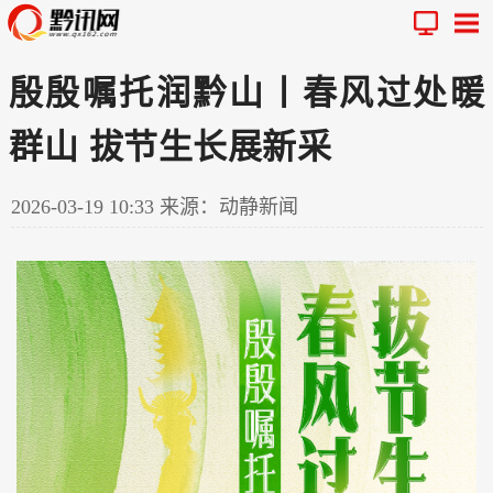
殷殷嘱托润黔山丨春风过处暖
群山 拔节生长展新采
2026-03-19 10:33
来源：动静新闻