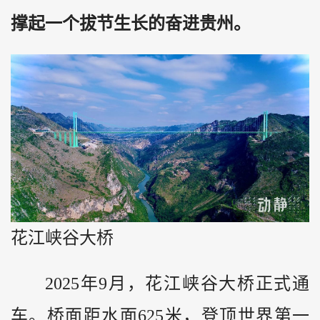
撑起一个拔节生长的奋进贵州。
花江峡谷大桥
2025年9月，花江峡谷大桥正式通
车。桥面距水面625米，登顶世界第一