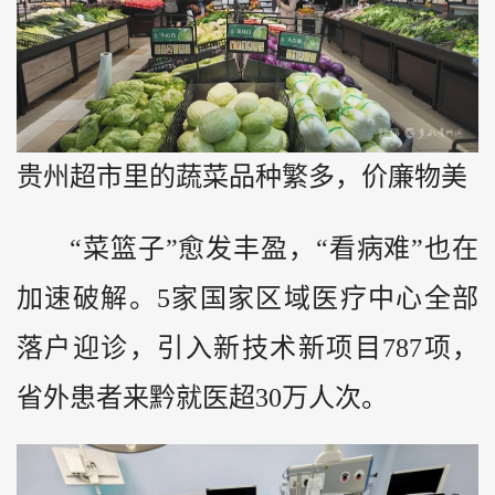
贵州超市里的蔬菜品种繁多，价廉物美
“菜篮子”愈发丰盈，“看病难”也在
加速破解。5家国家区域医疗中心全部
落户迎诊，引入新技术新项目787项，
省外患者来黔就医超30万人次。