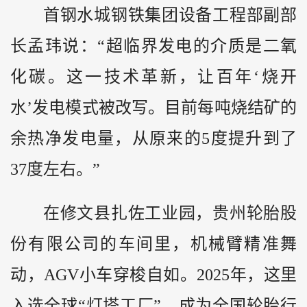
首钢水城钢铁集团设备工程部副部
长孟玮说：“超临界发电的介质是二氧
化碳。这一技术革新，让百年‘烧开
水’发电模式被改写。目前每吨烧结矿的
余热净发电量，从原来的5度提升到了
37度左右。”
在修文县扎佐工业园，贵州轮胎股
份有限公司的车间里，机械臂精准舞
动，AGV小车穿梭自如。2025年，这里
入选全球“灯塔工厂”，成为全国轮胎行