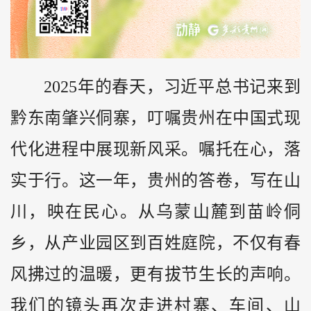
2025年的春天，习近平总书记来到
黔
东南肇兴侗寨，叮嘱
贵州
在中国式现
代化进程中展现新风采。嘱托在心，落
实于行。这一年，贵州的答卷，写在山
川，映在民心。从乌蒙山麓到苗岭侗
乡，从产业园区到百姓庭院，不仅有春
风拂过的温暖，更有拔节生长的声响。
我们的镜头再次走进村寨、车间、山