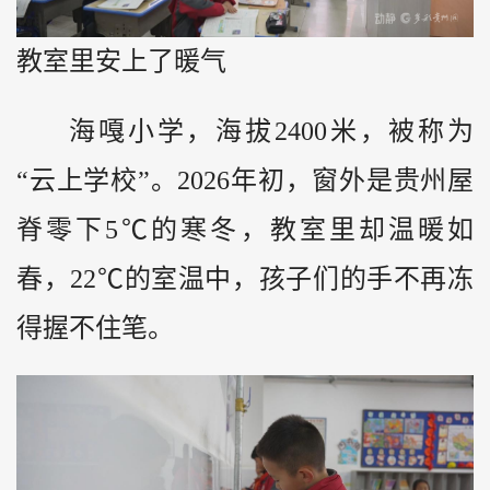
教室里安上了暖气
海嘎小学，海拔2400米，被称为
“云上学校”。2026年初，窗外是贵州屋
脊零下5℃的寒冬，教室里却温暖如
春，22℃的室温中，孩子们的手不再冻
得握不住笔。