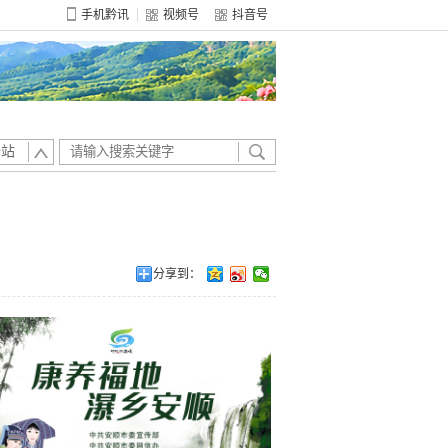
手机黔讯
视频号
抖音号
全站
分享到：