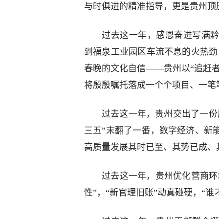
与时俱进的精准指导，更是贵州顶
过去这一年，感恩奋进写满黔
到福泉工业园区车流不息的火热劲；
春晚的文化自信——贵州以“追赶者
将殷殷嘱托落成一个个项目、一笔
过去这一年，贵州交出了一份
三五”末翻了一番，数字经济、新
高质量发展其时已至、其势已成、
过去这一年，贵州优化营商环
性”，“新官理旧账”动真碰硬，“