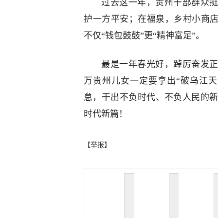
过去这一年，贵州干部群众挺
护一方平安；在福泉，乡村小商店
不仅“钱包鼓鼓”更“精神富足”。
最是一年春光好，踔厉奋发正
万贵州儿女一定要拿出“破乌江
怠，干出不负时代、不负人民的
时代新篇！
【举报】