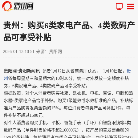
贵州：购买6类家电产品、4类数码产
品可享受补贴
2026-01-13 10:51
来源：贵阳网
贵阳网·贵阳新闻讯
记者1月12日从省商务厅获悉，
1月10日起，
贵
州
省每周星期三和星期六的10时30分，统一对外发放一定额度补贴
券，6类家电产品、4类数码产品可享受补贴。
根据政策，对个人消费者购买冰箱、洗衣机、电视、空调、电脑和热
水器6类家电产品给予补贴。购买1级能效或水效标准的产品，补贴标
准为产品购置发票金额的15%。每位消费者每类产品可补贴1件，每
件补贴不超过1500元。
对个人消费者购买手机、平板、智能手表（手环）和智能眼镜等4类
数码产品（单件销售价格不超过6000元），按产品购置发票金额的
15%给予补贴，每位消费者每类产品可补贴1件，每件补贴不超过500